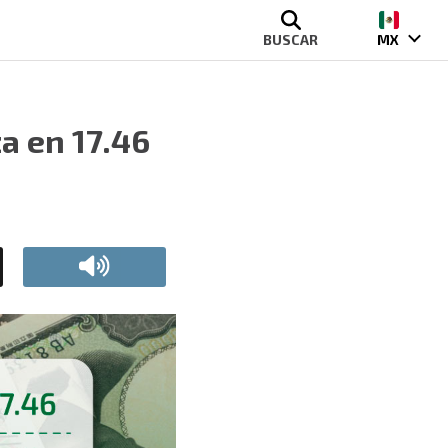
BUSCAR
MX
za en 17.46