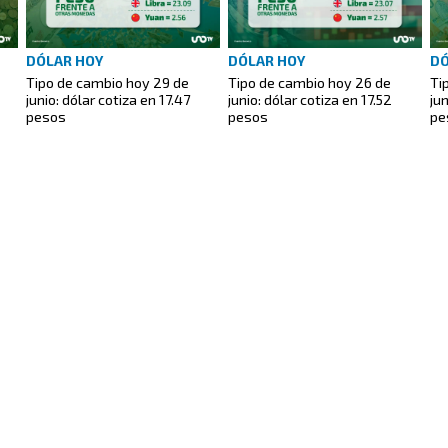
DÓLAR HOY
DÓLAR HOY
DÓ
Tipo de cambio hoy 29 de
Tipo de cambio hoy 26 de
Ti
junio: dólar cotiza en 17.47
junio: dólar cotiza en 17.52
jun
pesos
pesos
pe