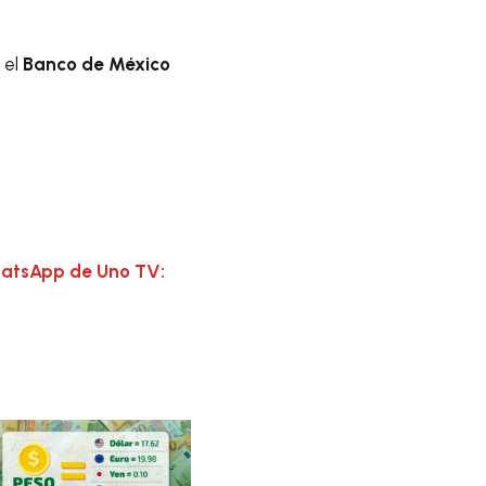
 el
Banco de México
hatsApp de Uno TV: