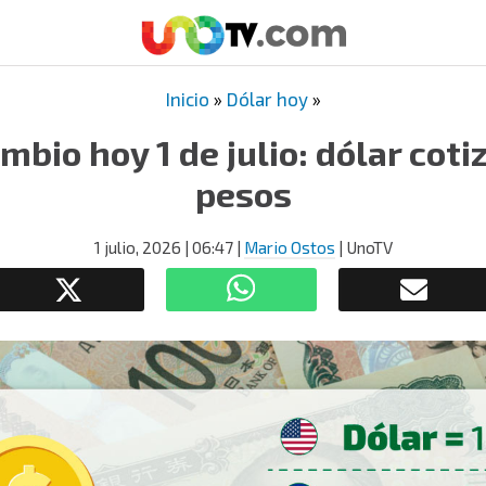
Inicio
»
Dólar hoy
»
mbio hoy 1 de julio: dólar coti
pesos
1 julio, 2026
| 06:47
|
Mario Ostos
| UnoTV