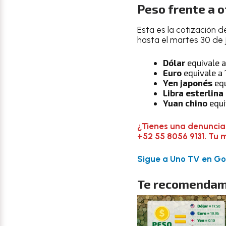
Peso frente a 
Esta es la cotización d
hasta el martes 30 de j
Dólar
equivale 
Euro
equivale a 
Yen japonés
equ
Libra esterlina
Yuan chino
equi
¿Tienes una denuncia
+52 55 8056 9131. Tu 
Sigue a Uno TV en Goo
Te recomendam