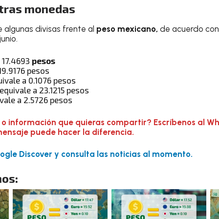
otras monedas
e algunas divisas frente al
peso mexicano,
de acuerdo con
unio.
a 17.4693
pesos
19.9176 pesos
ivale a 0.1076 pesos
equivale a 23.1215 pesos
vale a 2.5726 pesos
 o información que quieras compartir? Escríbenos al W
mensaje puede hacer la diferencia.
gle Discover y consulta las noticias al momento.
os: