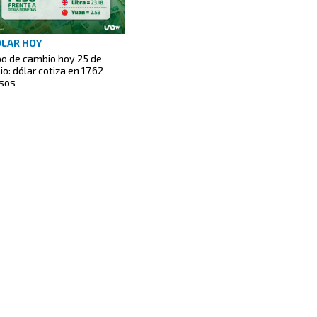
LAR HOY
po de cambio hoy 25 de
io: dólar cotiza en 17.62
sos