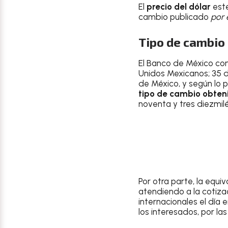
El
precio del dólar
est
cambio publicado
por 
Tipo de cambio 
El Banco de México con
Unidos Mexicanos; 35 d
de México, y según lo p
tipo de cambio obteni
noventa y tres diezmil
Por otra parte, la equ
atendiendo a la cotizac
internacionales el día 
los interesados, por las