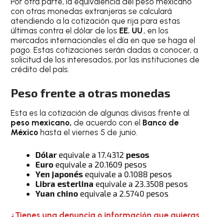
Por otra parte, la equivalencia del peso mexicano
con otras monedas extranjeras se calculará
atendiendo a la cotización que rija para estas
últimas contra el dólar de los
EE. UU
., en los
mercados internacionales el día en que se haga el
pago. Estas cotizaciones serán dadas a conocer, a
solicitud de los interesados, por las instituciones de
crédito del país.
Peso frente a otras monedas
Esta es la cotización de algunas divisas frente al
peso mexicano,
de acuerdo con el
Banco de
México
hasta el viernes 5 de junio.
Dólar
equivale a 17.4312
pesos
Euro
equivale a 20.1609 pesos
Yen japonés
equivale a 0.1088 pesos
Libra esterlina
equivale a 23.3508 pesos
Yuan chino
equivale a 2.5740 pesos
¿Tienes una denuncia o información que quieras