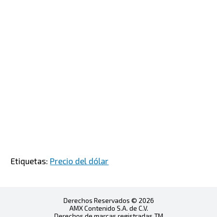
Etiquetas:
Precio del dólar
Derechos Reservados © 2026
AMX Contenido S.A. de C.V.
Derechos de marcas registradas TM