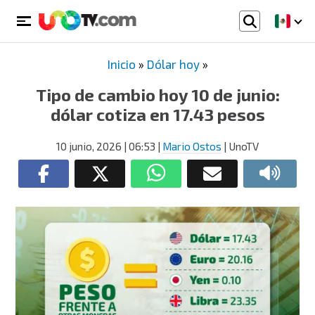
Inicio
»
Dólar hoy
»
Tipo de cambio hoy 10 de junio:
dólar cotiza en 17.43 pesos
10 junio, 2026
| 06:53
|
Mario Ostos
| UnoTV