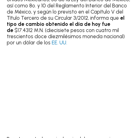
así como 8o. y 10 del Reglamento Interior del Banco
de México, y según lo previsto en el Capítulo V del
Título Tercero de su Circular 3/2012, informa que
el
tipo de cambio obtenido el día de hoy fue
de
$17.4312 M.N. (diecisiete pesos con cuatro mil
trescientos doce diezmilésimos moneda nacional)
por un dólar de los
EE. UU.