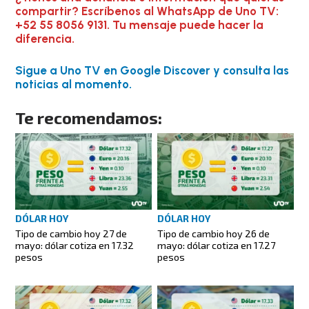
compartir? Escríbenos al WhatsApp de Uno TV:
+52 55 8056 9131. Tu mensaje puede hacer la
diferencia.
Sigue a Uno TV en Google Discover y consulta las
noticias al momento.
Te recomendamos:
DÓLAR HOY
DÓLAR HOY
Tipo de cambio hoy 27 de
Tipo de cambio hoy 26 de
mayo: dólar cotiza en 17.32
mayo: dólar cotiza en 17.27
pesos
pesos