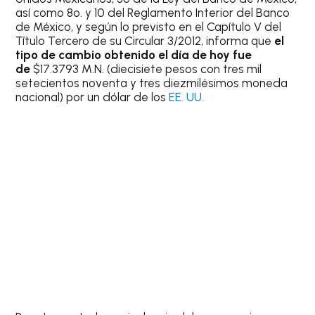
así como 8o. y 10 del Reglamento Interior del Banco
de México, y según lo previsto en el Capítulo V del
Título Tercero de su Circular 3/2012, informa que
el
tipo de cambio obtenido el día de hoy fue
de
$17.3793 M.N. (diecisiete pesos con tres mil
setecientos noventa y tres diezmilésimos moneda
nacional) por un dólar de los
EE. UU.