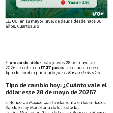
EE. UU. en su mayor nivel de deuda desde hace 30
años. Cuartosuro
El
precio del dólar
este jueves 28 de mayo de
2026 se cotizó en
17.37 pesos
, de acuerdo con el
tipo de cambio publicado
por el Banco de México
.
Tipo de cambio hoy: ¿Cuánto vale el
dólar este 28 de mayo de 2026?
El Banco de México con fundamento en los artículos
8o. de la Ley Monetaria de los Estados
Unidos Mexicanos; 35 de la Ley del Banco de México,