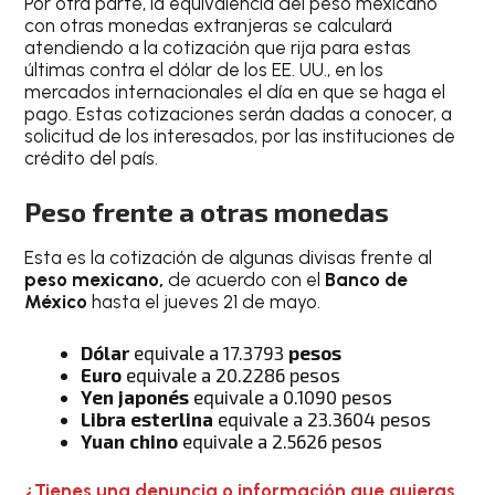
Por otra parte, la equivalencia del peso mexicano
con otras monedas extranjeras se calculará
atendiendo a la cotización que rija para estas
últimas contra el dólar de los EE. UU., en los
mercados internacionales el día en que se haga el
pago. Estas cotizaciones serán dadas a conocer, a
solicitud de los interesados, por las instituciones de
crédito del país.
Peso frente a otras monedas
Esta es la cotización de algunas divisas frente al
peso mexicano,
de acuerdo con el
Banco de
México
hasta el jueves 21 de mayo.
Dólar
equivale a 17.3793
pesos
Euro
equivale a 20.2286 pesos
Yen japonés
equivale a 0.1090 pesos
Libra esterlina
equivale a 23.3604 pesos
Yuan chino
equivale a 2.5626 pesos
¿Tienes una denuncia o información que quieras