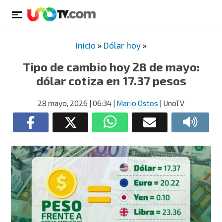
Inicio
»
Dólar hoy
»
Tipo de cambio hoy 28 de mayo:
dólar cotiza en 17.37 pesos
28 mayo, 2026
| 06:34
|
Mario Ostos
| UnoTV