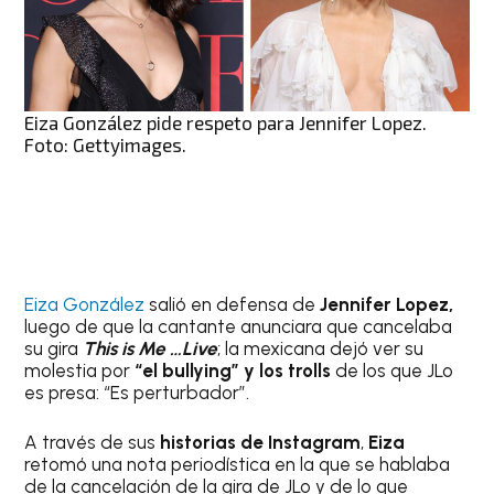
Eiza González pide respeto para Jennifer Lopez.
Foto: Gettyimages.
Eiza González
salió en defensa de
Jennifer Lopez,
luego de que la cantante anunciara que cancelaba
su gira
This is Me …Live
; la mexicana dejó ver su
molestia por
“el bullying” y los trolls
de los que JLo
es presa: “Es perturbador”.
A través de sus
historias de Instagram
,
Eiza
retomó una nota periodística en la que se hablaba
de la cancelación de la gira de JLo y de lo que