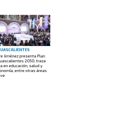
UASCALIENTES
re Jiménez presenta Plan
uascalientes 2050; traza
ta en educación, salud y
onomía, entre otras áreas
ave