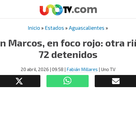
Inicio
»
Estados
»
Aguascalientes
»
an Marcos, en foco rojo: otra r
72 detenidos
20 abril, 2026
| 09:58
|
Fabián Millares
| Uno TV