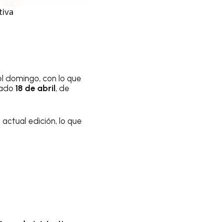
tiva
el domingo, con lo que
sado
18 de abril
, de
actual edición, lo que