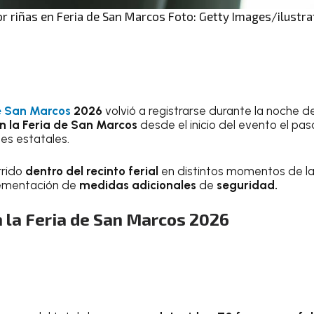
 riñas en Feria de San Marcos Foto: Getty Images/ilustra
e San Marcos
2026
volvió a registrarse durante la noche d
n la Feria de San Marcos
desde el inicio del evento el pa
es estatales.
rrido
dentro del recinto ferial
en distintos momentos de la 
lementación de
medidas adicionales
de
seguridad.
 la Feria de San Marcos 2026