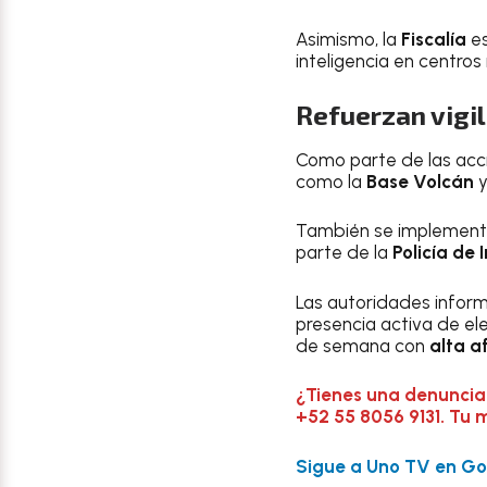
Asimismo, la
Fiscalía
e
inteligencia en centro
Refuerzan vigil
Como parte de las acci
como la
Base Volcán
y
También se implementar
parte de la
Policía de 
Las autoridades inform
presencia activa de el
de semana con
alta a
¿Tienes una denuncia
+52 55 8056 9131. Tu 
Sigue a Uno TV en Goo