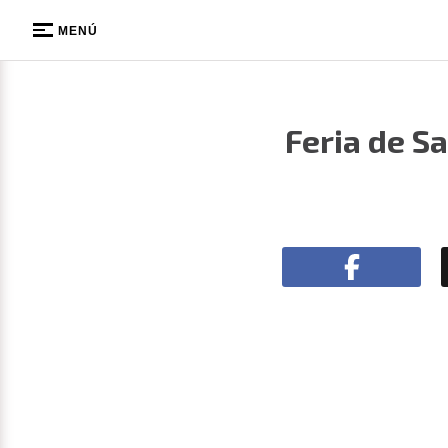
MENÚ
Feria de S