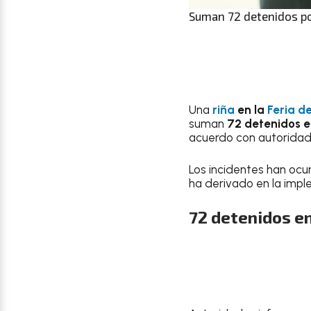
Suman 72 detenidos por
Una
riña
en la
Feria d
suman
72 detenidos e
acuerdo con autoridad
Los incidentes han ocu
ha derivado en la imp
72 detenidos en