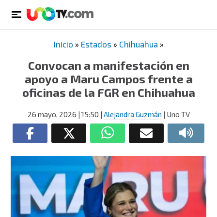
Inicio
»
Estados
»
Chihuahua
»
Convocan a manifestación en
apoyo a Maru Campos frente a
oficinas de la FGR en Chihuahua
26 mayo, 2026
| 15:50
|
Alejandra Guzmán
| Uno TV