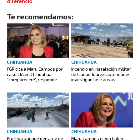
diferencia.
Te recomendamos:
CHIHUAHUA
CHIHUAHUA
FGR cita a Maru Campos por
Incendio en instalación militar
caso CIA en Chihuahua;
de Ciudad Juárez; autoridades
“compareceré”, responde
investigan las causas
CHIHUAHUA
CHIHUAHUA
Profepa atiende derrame de
Maru Campos niega haber