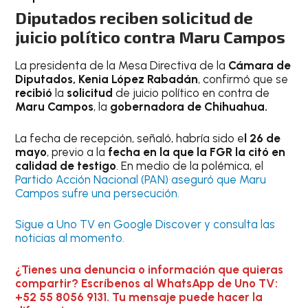
Diputados reciben solicitud de
juicio político contra Maru Campos
La presidenta de la Mesa Directiva de la
Cámara de
Diputados, Kenia López Rabadán
, confirmó que se
recibió
la
solicitud
de juicio político en contra de
Maru Campos
, la
gobernadora de Chihuahua.
La fecha de recepción, señaló, habría sido e
l 26 de
mayo
, previo a la
fecha en la que la FGR la citó en
calidad de testigo
. En medio de la polémica, el
Partido Acción Nacional (PAN) aseguró que Maru
Campos sufre una persecución.
Sigue a Uno TV en Google Discover y consulta las
noticias al momento.
¿Tienes una denuncia o información que quieras
compartir? Escríbenos al WhatsApp de Uno TV:
+52 55 8056 9131. Tu mensaje puede hacer la