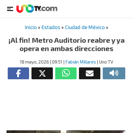
Inicio
»
Estados
»
Ciudad de México
»
¡Al fin! Metro Auditorio reabre y ya
opera en ambas direcciones
18 mayo, 2026
| 09:51
|
Fabián Millares
| Uno TV