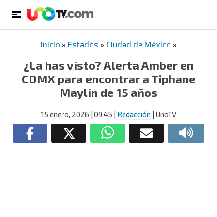
Inicio
»
Estados
»
Ciudad de México
»
¿La has visto? Alerta Amber en
CDMX para encontrar a Tiphane
Maylin de 15 años
15 enero, 2026
| 09:45
|
Redacción
| UnoTV