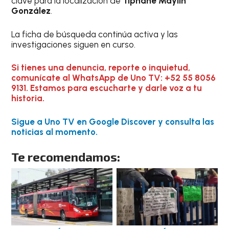
clave para la localización de
Tiphane Maylin
González
.
La ficha de búsqueda continúa activa y las
investigaciones siguen en curso.
Si tienes una denuncia, reporte o inquietud,
comunícate al WhatsApp de Uno TV: +52 55 8056
9131. Estamos para escucharte y darle voz a tu
historia.
Sigue a Uno TV en Google Discover y consulta las
noticias al momento.
Te recomendamos: