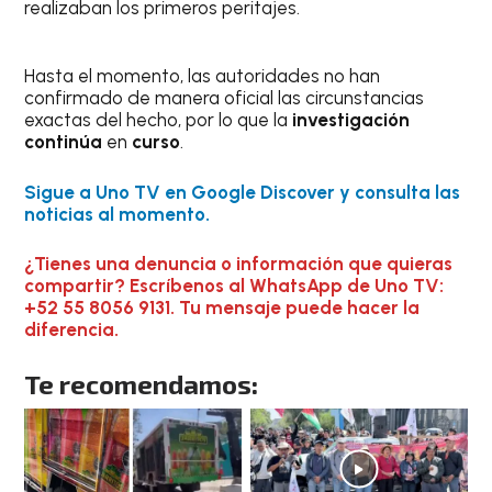
realizaban los primeros peritajes.
Hasta el momento, las autoridades no han
confirmado de manera oficial las circunstancias
exactas del hecho, por lo que la
investigación
continúa
en
curso
.
Sigue a Uno TV en Google Discover y consulta las
noticias al momento.
¿Tienes una denuncia o información que quieras
compartir? Escríbenos al WhatsApp de Uno TV:
+52 55 8056 9131. Tu mensaje puede hacer la
diferencia.
Te recomendamos: