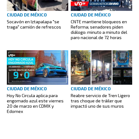
CIUDAD DE MÉXICO
CIUDAD DE MÉXICO
Socavón en Iztapalapa "se
CNTE mantiene bloqueos en
traga" camión de refrescos
Reforma; senadores piden
diálogo: minuto a minuto del
paro nacional de 72 horas
CIUDAD DE MÉXICO
CIUDAD DE MÉXICO
Reabre servicio de Tren Ligero
Hoy No Circula aplica para
tras choque de tráiler que
engomado azul este viernes
impactó uno de sus muros
20 de marzo en CDMX y
Edomex