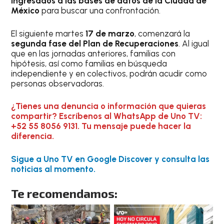
ingresados a las bases de datos de la Ciudad de
México
para buscar una confrontación.
El siguiente martes
17 de marzo
, comenzará la
segunda fase del Plan de Recuperaciones
. Al igual
que en las jornadas anteriores, familias con
hipótesis, así como familias en búsqueda
independiente y en colectivos, podrán acudir como
personas observadoras.
¿Tienes una denuncia o información que quieras
compartir? Escríbenos al WhatsApp de Uno TV:
+52 55 8056 9131. Tu mensaje puede hacer la
diferencia.
Sigue a Uno TV en Google Discover y consulta las
noticias al momento.
Te recomendamos: