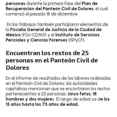
personas
durante la primera fase del
Plan de
Recuperación del Panteón Civil de Dolores
, el cual
comenzó el pasado 18 de diciembre.
En los trabajos también participaron elementos de
la
Fiscalía General de Justicia de la Ciudad de
México
(FGJ-CDMX) y el
Instituto de Servicios
Periciales y Ciencias Forenses
(ISPyCF).
Encuentran los restos de 25
personas en el Panteón Civil de
Dolores
En el informe de resultados de las labores realizadas
en el Panteón Civil de Dolores, las autoridades
capitalinas mencionan que se encontraron los restos
pertenecientes a 25 personas:
cinco fetos, 18
hombres y dos mujere
s. El rango de edad va d
e los
15 años hasta los 75 años de edad.