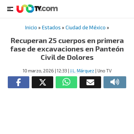
Inicio
»
Estados
»
Ciudad de México
»
Recuperan 25 cuerpos en primera
fase de excavaciones en Panteón
Civil de Dolores
10 marzo, 2026
| 12:33
|
J.L. Márquez
| Uno TV