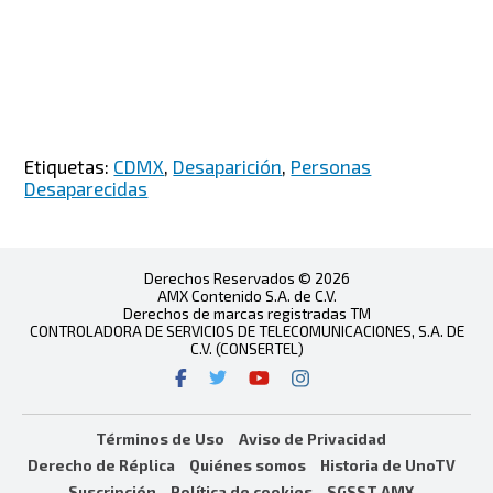
Etiquetas:
CDMX
,
Desaparición
,
Personas
Desaparecidas
Derechos Reservados © 2026
AMX Contenido S.A. de C.V.
Derechos de marcas registradas TM
CONTROLADORA DE SERVICIOS DE TELECOMUNICACIONES, S.A. DE
C.V. (CONSERTEL)
Términos de Uso
Aviso de Privacidad
Derecho de Réplica
Quiénes somos
Historia de UnoTV
Suscripción
Política de cookies
SGSST AMX