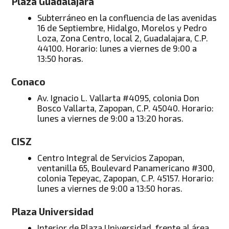
Plaza Guadalajara
Subterráneo en la confluencia de las avenidas
16 de Septiembre, Hidalgo, Morelos y Pedro
Loza, Zona Centro, local 2, Guadalajara, C.P.
44100. Horario: lunes a viernes de 9:00 a
13:50 horas.
Conaco
Av. Ignacio L. Vallarta #4095, colonia Don
Bosco Vallarta, Zapopan, C.P. 45040. Horario:
lunes a viernes de 9:00 a 13:20 horas.
CISZ
Centro Integral de Servicios Zapopan,
ventanilla 65, Boulevard Panamericano #300,
colonia Tepeyac, Zapopan, C.P. 45157. Horario:
lunes a viernes de 9:00 a 13:50 horas.
Plaza Universidad
Interior de Plaza Universidad, frente al área