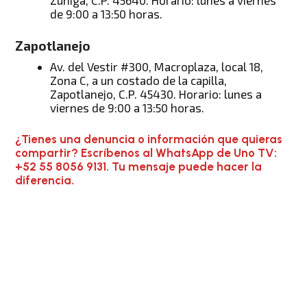
Zúñiga, C.P. 45640. Horario: lunes a viernes
de 9:00 a 13:50 horas.
Zapotlanejo
Av. del Vestir #300, Macroplaza, local 18,
Zona C, a un costado de la capilla,
Zapotlanejo, C.P. 45430. Horario: lunes a
viernes de 9:00 a 13:50 horas.
¿Tienes una denuncia o información que quieras
compartir? Escríbenos al WhatsApp de Uno TV:
+52 55 8056 9131. Tu mensaje puede hacer la
diferencia.