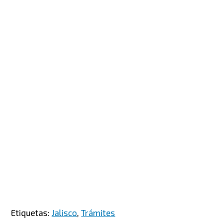
Etiquetas:
Jalisco
,
Trámites