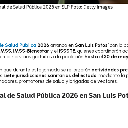
al de Salud Pública 2026 en SLP Foto: Getty Images
e Salud Pública
2026
arrancó en
San Luis Potosí
con la pa
IMSS
,
IMSS-Bienestar
y el
ISSSTE
, quienes coordinarán ac
rcar servicios gratuitos a la población
hasta
el
30 de may
n que durante esta jornada se reforzarán
actividades pr
as
siete jurisdicciones sanitarias del estado
, mediante la 
nadores, promotores de salud y brigadas de vectores.
l de Salud Pública 2026 en San Luis Po