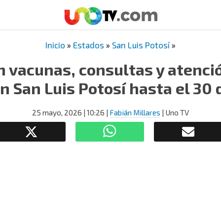
Inicio
»
Estados
»
San Luis Potosí
»
 vacunas, consultas y atenci
en San Luis Potosí hasta el 30
25 mayo, 2026
| 10:26
|
Fabián Millares
| Uno TV