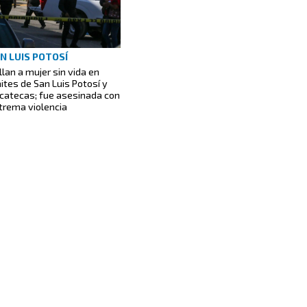
N LUIS POTOSÍ
llan a mujer sin vida en
mites de San Luis Potosí y
catecas; fue asesinada con
trema violencia