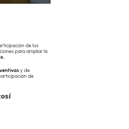
rticipación de los
ciones para ampliar la
o.
eventivas
y de
participación de
tosí