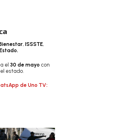
ca
Bienestar
,
ISSSTE
,
Estado.
a el
30 de mayo
con
el estado.
hatsApp de Uno TV: