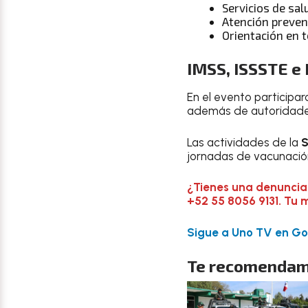
Servicios de sal
Atención preven
Orientación en 
IMSS, ISSSTE e
En el evento participa
además de autoridades
Las actividades de la
S
jornadas de vacunación
¿Tienes una denuncia
+52 55 8056 9131. Tu 
Sigue a Uno TV en Goo
Te recomendam