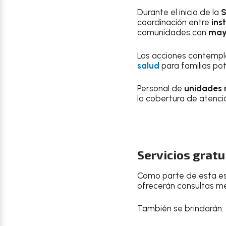
Durante el inicio de la
S
coordinación entre
ins
comunidades con
may
Las acciones contempla
salud
para familias pot
Personal de
unidades 
la cobertura de atenci
Servicios gratu
Como parte de esta est
ofrecerán consultas m
También se brindarán: