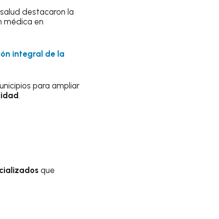
 salud destacaron la
ón médica en
ón integral de la
unicipios para ampliar
tidad
.
cializados
que