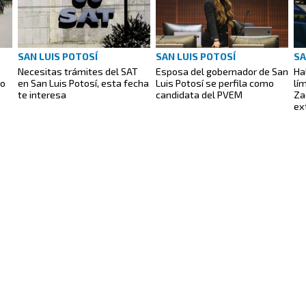
SAN LUIS POTOSÍ
SAN LUIS POTOSÍ
SA
Necesitas trámites del SAT
Esposa del gobernador de San
Ha
go
en San Luis Potosí, esta fecha
Luis Potosí se perfila como
lí
te interesa
candidata del PVEM
Za
ex