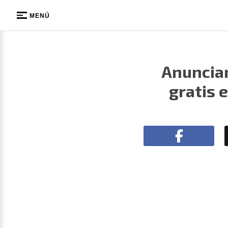
MENÚ
Anuncian
gratis 