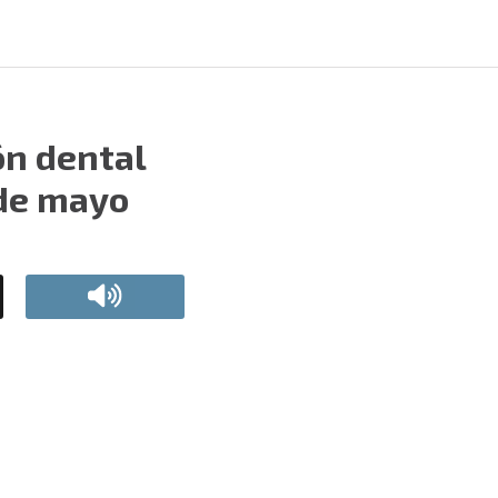
ón dental
 de mayo