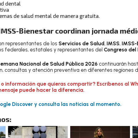
ud dental
tiva
temas de salud mental de manera gratuita.
 IMSS-Bienestar coordinan jornada médi
ron representantes de los
Servicios de Salud
,
IMSS
,
IMSS-
 federales, estatales y representantes del
Congreso del 
emana Nacional de Salud Pública 2026
continuarán hast
, consultas y atención preventiva en diferentes regiones d
 o información que quieras compartir? Escríbenos al W
mensaje puede hacer la diferencia.
gle Discover y consulta las noticias al momento.
os: