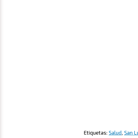
Etiquetas:
Salud
,
San L