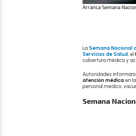
Arranca Semana Nacion
La
Semana Nacional d
Servicios de Salud
, el
cobertura médica y ace
Autoridades informaro
atención médica
en l
personal médico, vacu
Semana Naciona