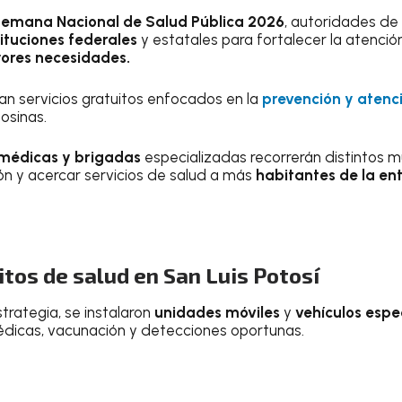
emana Nacional de Salud Pública 2026
, autoridades de
tituciones federales
y estatales para fortalecer la atenci
ores necesidades.
n servicios gratuitos enfocados en la
prevención y atenci
osinas.
médicas y brigadas
especializadas recorrerán distintos m
ón y acercar servicios de salud a más
habitantes de la en
itos de salud en San Luis Potosí
rategia, se instalaron
unidades móviles
y
vehículos espe
édicas, vacunación y detecciones oportunas.