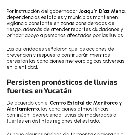
Por instrucción del gobernador
Joaquín Díaz Mena
,
dependencias estatales y municipios mantienen
vigilancia constante en zonas consideradas de
riesgo, además de atender reportes ciudadanos y
brindar apoyo a personas afectadas por las lluvias.
Las autoridades señalaron que las acciones de
prevención y respuesta continuarán mientras
persistan las condiciones meteorológicas adversas
en la entidad.
Persisten pronósticos de lluvias
fuertes en Yucatán
De acuerdo con el
Centro Estatal de Monitoreo y
Alertamiento
, las condiciones atmosféricas
continúan favoreciendo lluvias de moderadas a
fuertes en distintas regiones del estado.
Aunque algunos núcleos de tormenta comienzan a