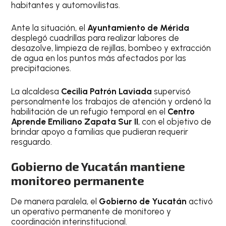
habitantes y automovilistas.
Ante la situación, el
Ayuntamiento de Mérida
desplegó cuadrillas para realizar labores de
desazolve, limpieza de rejillas, bombeo y extracción
de agua en los puntos más afectados por las
precipitaciones.
La alcaldesa
Cecilia Patrón Laviada
supervisó
personalmente los trabajos de atención y ordenó la
habilitación de un refugio temporal en el
Centro
Aprende Emiliano Zapata Sur II
, con el objetivo de
brindar apoyo a familias que pudieran requerir
resguardo.
Gobierno de Yucatán mantiene
monitoreo permanente
De manera paralela, el
Gobierno de Yucatán
activó
un operativo permanente de monitoreo y
coordinación interinstitucional.