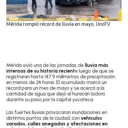
Mérida rompió récord de lluvia en mayo. UnoTV
Mérida vivió una de las jornadas de
lluvia más
intensas de su historia recient
e luego de que se
registraran hasta 147.9 milímetros de precipitación
en menos de 24 horas. El acumulado marcó un
récord para un mes de mayo y se acercó a la
cantidad de agua que dejó el huracán Isidoro
durante su paso por la capital yucateca.
Las fuertes lluvias provocaron inundaciones en
distintos puntos de la ciudad, con
vehículos
varados, calles anegadas y afectaciones en