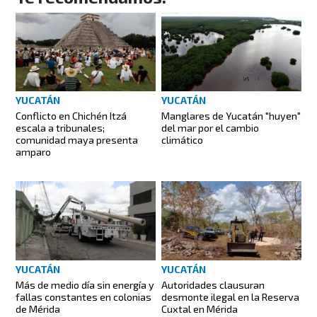
YUCATÁN
YUCATÁN
Conflicto en Chichén Itzá
Manglares de Yucatán "huyen"
escala a tribunales;
del mar por el cambio
comunidad maya presenta
climático
amparo
YUCATÁN
YUCATÁN
Más de medio día sin energía y
Autoridades clausuran
fallas constantes en colonias
desmonte ilegal en la Reserva
de Mérida
Cuxtal en Mérida