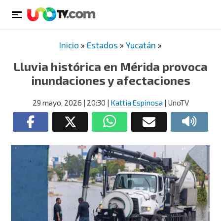
Inicio
»
Estados
»
Yucatán
»
Lluvia histórica en Mérida provoca
inundaciones y afectaciones
29 mayo, 2026
| 20:30
|
Kattia Espinosa
| UnoTV