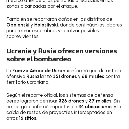
médico atiende a las personas afectadas en las
zonas alcanzadas por el ataque.
También se reportaron daños en los distritos de
Obolonski
y
Holosiivski
, donde continúan las labores
para retirar escombros y localizar posibles
sobrevivientes.
Ucrania y Rusia ofrecen versiones
sobre el bombardeo
La
Fuerza Aérea de Ucrania
informó que durante la
ofensiva
Rusia
lanzó
351 drones
y
68 misiles
contra
territorio ucraniano.
Según el reporte oficial, los sistemas de defensa
aérea lograron derribar
326 drones
y
37 misiles
. Sin
embargo, confirmó impactos en
34 ubicaciones
y la
caída de restos de proyectiles interceptados en
otros
16 sitios
.