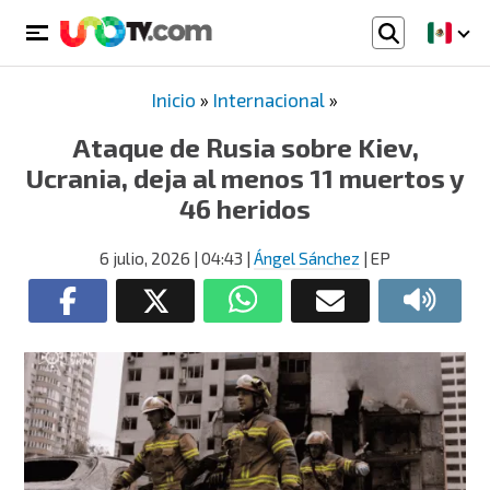
Inicio
»
Internacional
»
Ataque de Rusia sobre Kiev,
Ucrania, deja al menos 11 muertos y
46 heridos
6 julio, 2026
| 04:43
|
Ángel Sánchez
| EP