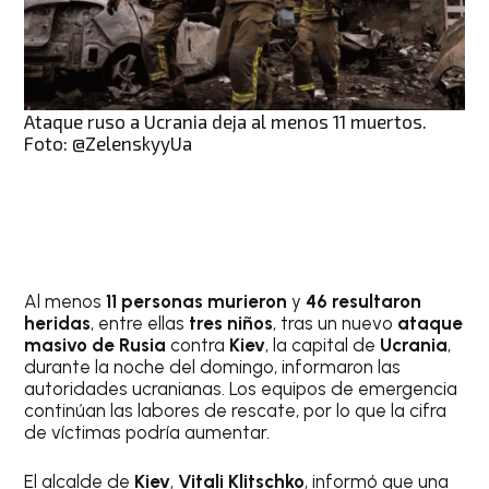
Ataque ruso a Ucrania deja al menos 11 muertos.
Foto: @ZelenskyyUa
Al menos
11 personas murieron
y
46 resultaron
heridas
, entre ellas
tres niños
, tras un nuevo
ataque
masivo de Rusia
contra
Kiev
, la capital de
Ucrania
,
durante la noche del domingo, informaron las
autoridades ucranianas. Los equipos de emergencia
continúan las labores de rescate, por lo que la cifra
de víctimas podría aumentar.
El alcalde de
Kiev
,
Vitali Klitschko
, informó que una