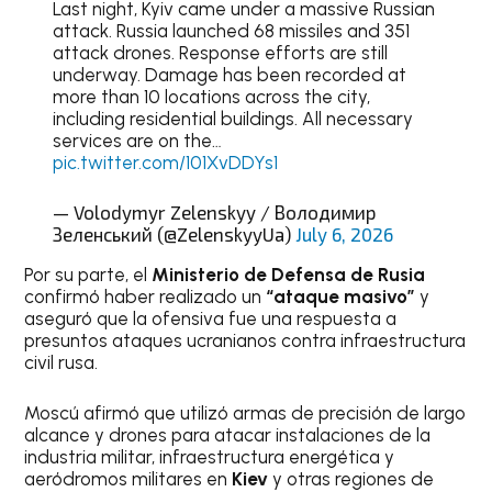
Last night, Kyiv came under a massive Russian
attack. Russia launched 68 missiles and 351
attack drones. Response efforts are still
underway. Damage has been recorded at
more than 10 locations across the city,
including residential buildings. All necessary
services are on the…
pic.twitter.com/101XvDDYs1
— Volodymyr Zelenskyy / Володимир
Зеленський (@ZelenskyyUa)
July 6, 2026
Por su parte, el
Ministerio de Defensa de Rusia
confirmó haber realizado un
“ataque masivo”
y
aseguró que la ofensiva fue una respuesta a
presuntos ataques ucranianos contra infraestructura
civil rusa.
Moscú afirmó que utilizó armas de precisión de largo
alcance y drones para atacar instalaciones de la
industria militar, infraestructura energética y
aeródromos militares en
Kiev
y otras regiones de