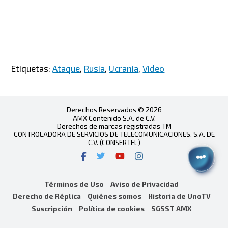
Etiquetas:
Ataque
,
Rusia
,
Ucrania
,
Video
Derechos Reservados © 2026
AMX Contenido S.A. de C.V.
Derechos de marcas registradas TM
CONTROLADORA DE SERVICIOS DE TELECOMUNICACIONES, S.A. DE
C.V. (CONSERTEL)
Términos de Uso
Aviso de Privacidad
Derecho de Réplica
Quiénes somos
Historia de UnoTV
Suscripción
Política de cookies
SGSST AMX