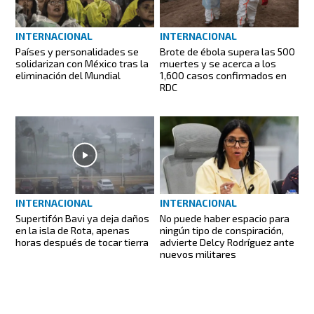
INTERNACIONAL
INTERNACIONAL
Países y personalidades se
Brote de ébola supera las 500
solidarizan con México tras la
muertes y se acerca a los
eliminación del Mundial
1,600 casos confirmados en
RDC
INTERNACIONAL
INTERNACIONAL
Supertifón Bavi ya deja daños
No puede haber espacio para
en la isla de Rota, apenas
ningún tipo de conspiración,
horas después de tocar tierra
advierte Delcy Rodríguez ante
nuevos militares