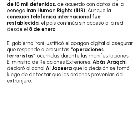
de 10 mil detenidos
, de acuerdo con datos de la
oenegé
Iran Human Rights (IHR)
. Aunque la
conexión telefónica internacional fue
restablecida
, el país continúa sin acceso a la red
desde el
8 de enero
.
El gobierno iraní justificó el apagón digital al asegurar
que responde a presuntas
“operaciones
terroristas”
ocurridas durante las manifestaciones.
El ministro de Relaciones Exteriores,
Abás Araqchi
,
declaró al canal
Al Jazeera
que la decisión se tomó
luego de detectar que las órdenes provenían del
extranjero.