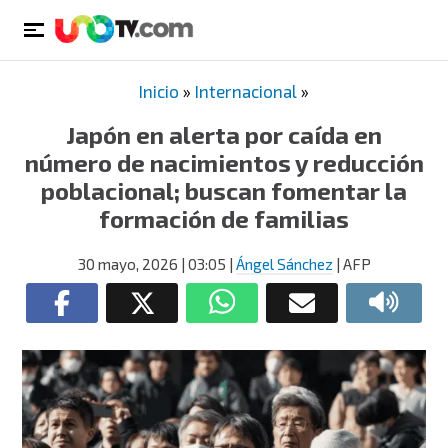
Inicio
»
Internacional
»
Japón en alerta por caída en
número de nacimientos y reducción
poblacional; buscan fomentar la
formación de familias
30 mayo, 2026
| 03:05
|
Ángel Sánchez
| AFP