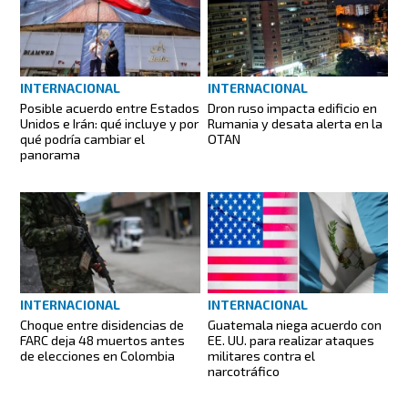
INTERNACIONAL
INTERNACIONAL
Posible acuerdo entre Estados
Dron ruso impacta edificio en
Unidos e Irán: qué incluye y por
Rumania y desata alerta en la
qué podría cambiar el
OTAN
panorama
INTERNACIONAL
INTERNACIONAL
Choque entre disidencias de
Guatemala niega acuerdo con
FARC deja 48 muertos antes
EE. UU. para realizar ataques
de elecciones en Colombia
militares contra el
narcotráfico