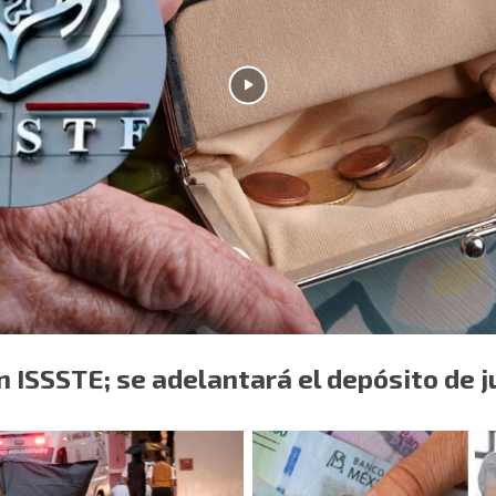
 ISSSTE; se adelantará el depósito de j