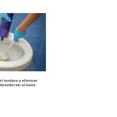
el inodoro y eliminar
 desinfectar el baño