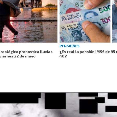
PENSIONES
reológico pronostica lluvias
¿Es real la pensión IMSS de 95
 viernes 22 de mayo
40?