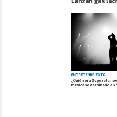
Lanzan gas lac
ENTRETENIMIENTO
¿Quién era Degezeta, jo
mexicano asesinado en 