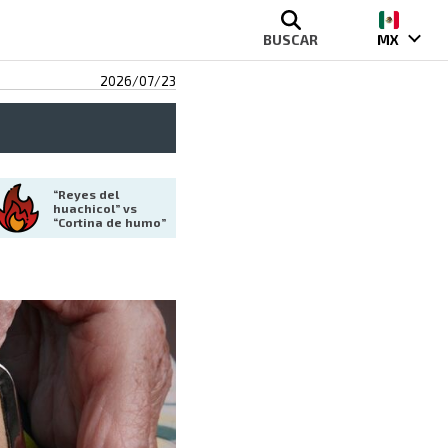
BUSCAR
MX
2026/07/23
“Reyes del 
huachicol” vs 
“Cortina de humo”