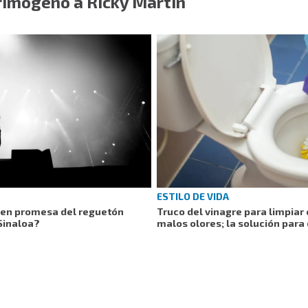
rimógeno a Ricky Martin
ESTILO DE VIDA
ven promesa del reguetón
Truco del vinagre para limpiar 
Sinaloa?
malos olores; la solución para