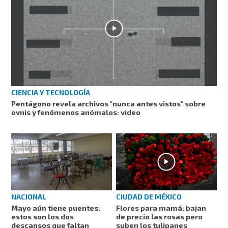
CIENCIA Y TECNOLOGÍA
Pentágono revela archivos "nunca antes vistos" sobre
ovnis y fenómenos anómalos: video
NACIONAL
CIUDAD DE MÉXICO
Mayo aún tiene puentes:
Flores para mamá: bajan
estos son los dos
de precio las rosas pero
descansos que faltan
suben los tulipanes