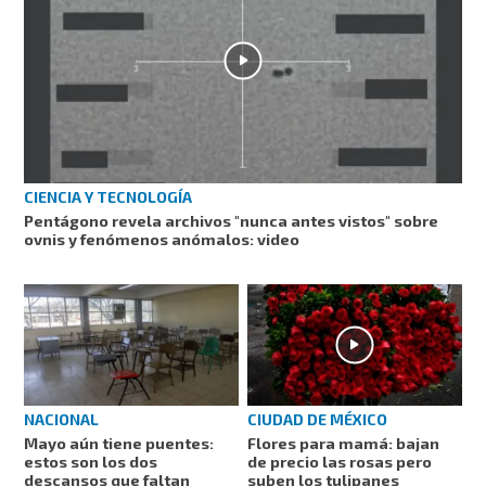
CIENCIA Y TECNOLOGÍA
Pentágono revela archivos "nunca antes vistos" sobre
ovnis y fenómenos anómalos: video
NACIONAL
CIUDAD DE MÉXICO
Mayo aún tiene puentes:
Flores para mamá: bajan
estos son los dos
de precio las rosas pero
descansos que faltan
suben los tulipanes