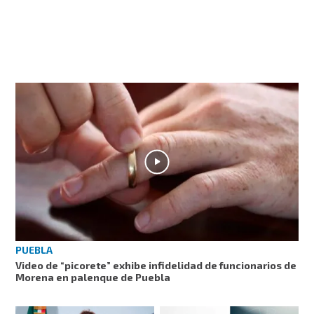
PUEBLA
Video de “picorete” exhibe infidelidad de funcionarios de
Morena en palenque de Puebla