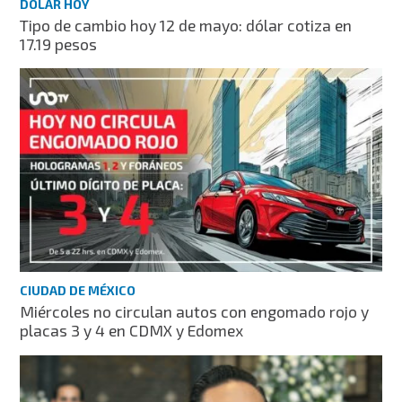
DÓLAR HOY
Tipo de cambio hoy 12 de mayo: dólar cotiza en
17.19 pesos
CIUDAD DE MÉXICO
Miércoles no circulan autos con engomado rojo y
placas 3 y 4 en CDMX y Edomex