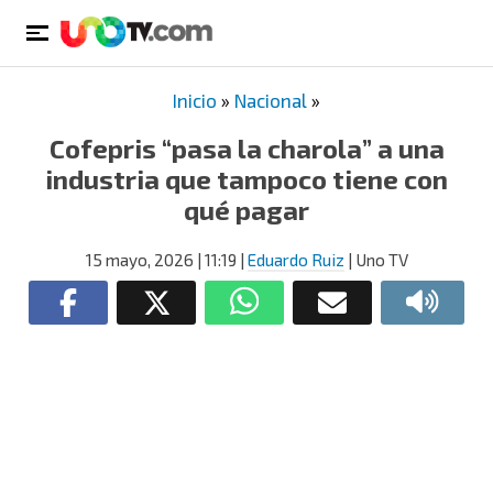
Inicio
»
Nacional
»
Cofepris “pasa la charola” a una
industria que tampoco tiene con
qué pagar
15 mayo, 2026
| 11:19
|
Eduardo Ruiz
| Uno TV