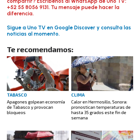
compartir? Escríbenos al WhatsApp de Uno TV:
+52 55 8056 9131. Tu mensaje puede hacer la
diferencia.
Sigue a Uno TV en Google Discover y consulta las
noticias al momento.
Te recomendamos:
TABASCO
CLIMA
Apagones golpean economía
Calor en Hermosillo, Sonora:
de Tabasco y provocan
pronostican temperaturas de
bloqueos
hasta 35 grados este fin de
semana