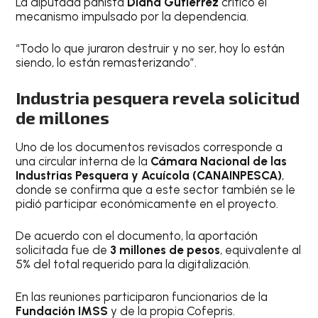
La diputada panista
Diana Gutiérrez
criticó el
mecanismo impulsado por la dependencia.
“Todo lo que juraron destruir y no ser, hoy lo están
siendo, lo están remasterizando”.
Industria pesquera revela solicitud
de millones
Uno de los documentos revisados corresponde a
una circular interna de la
Cámara Nacional de las
Industrias Pesquera y Acuícola (CANAINPESCA)
,
donde se confirma que a este sector también se le
pidió participar económicamente en el proyecto.
De acuerdo con el documento, la aportación
solicitada fue de
3 millones de pesos
, equivalente al
5% del total requerido para la digitalización.
En las reuniones participaron funcionarios de la
Fundación IMSS
y de la propia Cofepris.