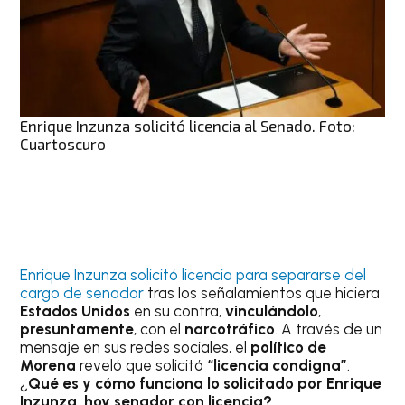
Enrique Inzunza solicitó licencia al Senado. Foto:
Cuartoscuro
Enrique Inzunza solicitó licencia para separarse del
cargo de senador
tras los señalamientos que hiciera
Estados Unidos
en su contra,
vinculándolo
,
presuntamente
, con el
narcotráfico
. A través de un
mensaje en sus redes sociales, el
político de
Morena
reveló que solicitó
“licencia condigna”
.
¿
Qué es y cómo funciona lo solicitado por Enrique
Inzunza, hoy senador con licencia?