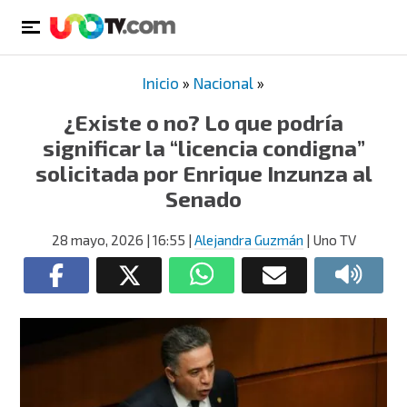
Inicio
»
Nacional
»
¿Existe o no? Lo que podría
significar la “licencia condigna”
solicitada por Enrique Inzunza al
Senado
28 mayo, 2026
| 16:55
|
Alejandra Guzmán
| Uno TV