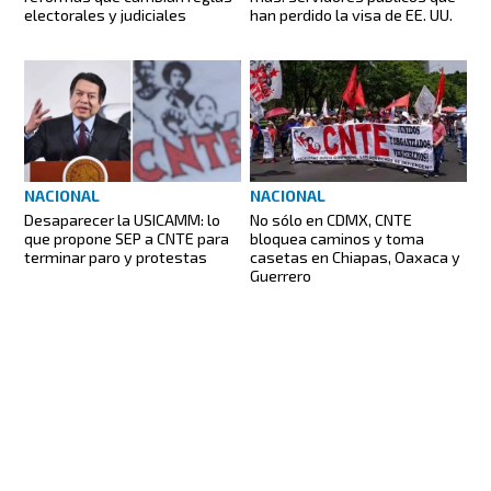
electorales y judiciales
han perdido la visa de EE. UU.
NACIONAL
NACIONAL
Desaparecer la USICAMM: lo
No sólo en CDMX, CNTE
que propone SEP a CNTE para
bloquea caminos y toma
terminar paro y protestas
casetas en Chiapas, Oaxaca y
Guerrero