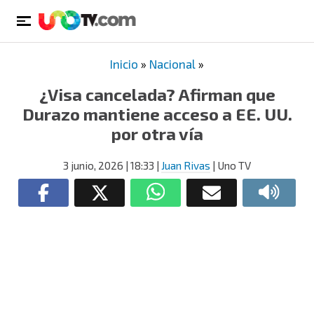
Inicio
»
Nacional
»
¿Visa cancelada? Afirman que
Durazo mantiene acceso a EE. UU.
por otra vía
3 junio, 2026
| 18:33
|
Juan Rivas
| Uno TV