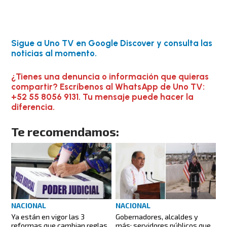
Sigue a Uno TV en Google Discover y consulta las
noticias al momento.
¿Tienes una denuncia o información que quieras
compartir? Escríbenos al WhatsApp de Uno TV:
+52 55 8056 9131. Tu mensaje puede hacer la
diferencia.
Te recomendamos:
NACIONAL
NACIONAL
Ya están en vigor las 3
Gobernadores, alcaldes y
reformas que cambian reglas
más: servidores públicos que