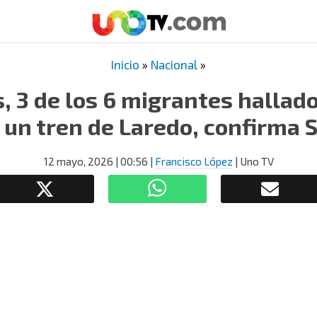
Inicio
»
Nacional
»
, 3 de los 6 migrantes hallad
 un tren de Laredo, confirma 
12 mayo, 2026
| 00:56
|
Francisco López
| Uno TV