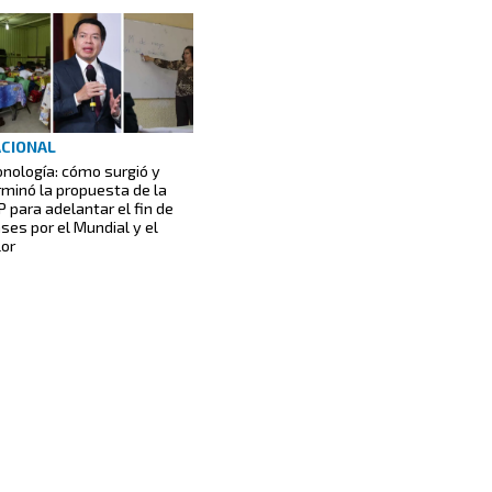
CIONAL
onología: cómo surgió y
rminó la propuesta de la
P para adelantar el fin de
ases por el Mundial y el
lor