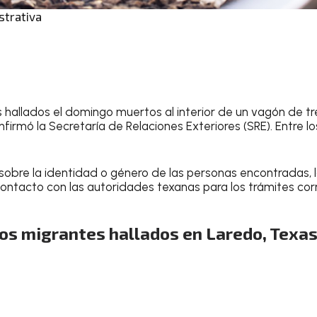
strativa
s hallados el domingo muertos al interior de un vagón de tr
firmó la Secretaría de Relaciones Exteriores (SRE). Entre 
 sobre la identidad o género de las personas encontradas, l
ontacto con las autoridades texanas para los trámites cor
los migrantes hallados en Laredo, Texa