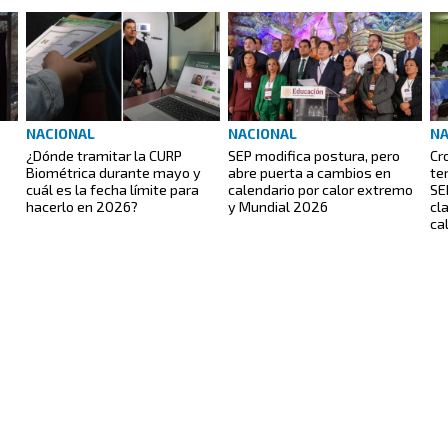
NACIONAL
NACIONAL
NA
¿Dónde tramitar la CURP
SEP modifica postura, pero
Cr
Biométrica durante mayo y
abre puerta a cambios en
te
cuál es la fecha límite para
calendario por calor extremo
SE
hacerlo en 2026?
y Mundial 2026
cl
ca