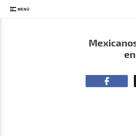
MENÚ
Mexicanos
en