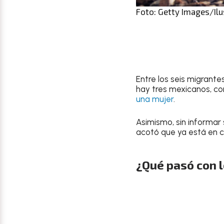
Foto: Getty Images/Ilu
Entre los seis migrante
hay tres mexicanos, con
una mujer
.
Asimismo, sin informar
acotó que ya está en c
¿Qué pasó con 