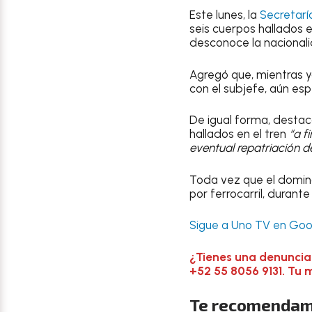
Este lunes, la
Secretarí
seis cuerpos hallados 
desconoce la nacionali
Agregó que, mientras 
con el subjefe, aún es
De igual forma, destac
hallados en el tren
“a f
eventual repatriación d
Toda vez que el domi
por ferrocarril, durant
Sigue a Uno TV en Goog
¿Tienes una denuncia
+52 55 8056 9131. Tu 
Te recomendam