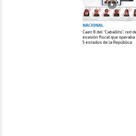
NACIONAL
Caen 8 del “Caballito”, red d
evasión fiscal que operaba
5 estados de la República