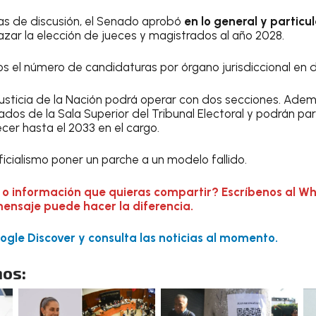
as de discusión, el Senado aprobó
en lo general y particu
azar la elección de jueces y magistrados al año 2028.
s el número de candidaturas por órgano jurisdiccional en d
sticia de la Nación podrá operar con dos secciones. Ademá
os de la Sala Superior del Tribunal Electoral y podrán part
er hasta el 2033 en el cargo.
ficialismo poner un parche a un modelo fallido.
 o información que quieras compartir? Escríbenos al W
mensaje puede hacer la diferencia.
gle Discover y consulta las noticias al momento.
os: