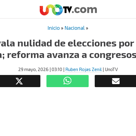
Inicio
»
Nacional
»
ala nulidad de elecciones por 
a; reforma avanza a congresos
29 mayo, 2026
| 03:10
|
Ruben Rojas Zenil
| UnoTV