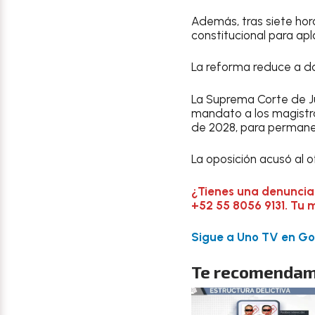
Además, tras siete hor
constitucional para apl
La reforma reduce a do
La Suprema Corte de Ju
mandato a los magistrad
de 2028, para permanec
La oposición acusó al o
¿Tienes una denuncia
+52 55 8056 9131. Tu 
Sigue a Uno TV en Goo
Te recomendam