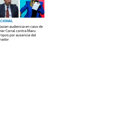
CIONAL
lazan audiencia en caso de
vier Corral contra Maru
mpos por ausencia del
nador