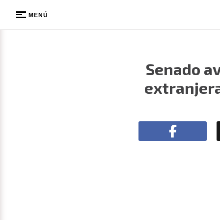
MENÚ
Senado av
extranjer