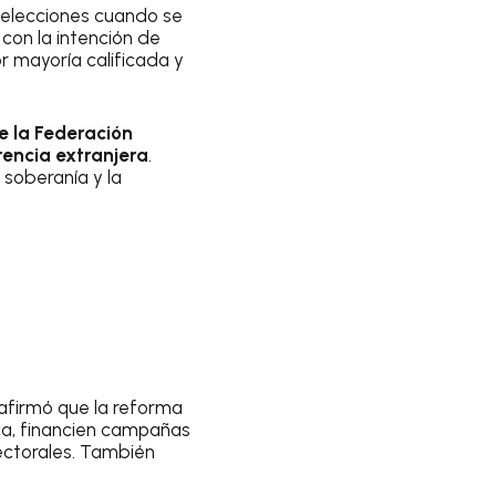
 elecciones cuando se
con la intención de
or mayoría calificada y
de la Federación
rencia extranjera
.
soberanía y la
 afirmó que la reforma
ca, financien campañas
lectorales. También