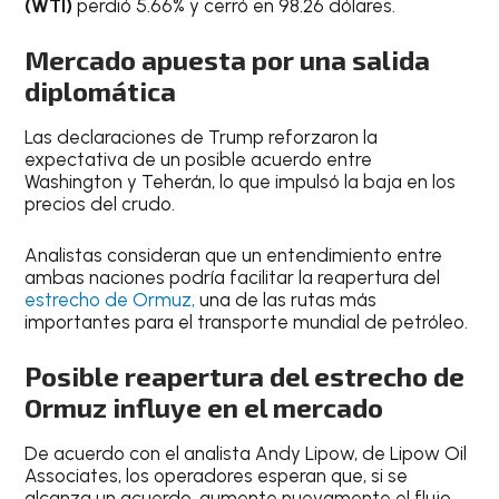
(WTI)
perdió 5.66% y cerró en 98.26 dólares.
Mercado apuesta por una salida
diplomática
Las declaraciones de Trump reforzaron la
expectativa de un posible acuerdo entre
Washington y Teherán, lo que impulsó la baja en los
precios del crudo.
Analistas consideran que un entendimiento entre
ambas naciones podría facilitar la reapertura del
estrecho de Ormuz,
una de las rutas más
importantes para el transporte mundial de petróleo.
Posible reapertura del estrecho de
Ormuz influye en el mercado
De acuerdo con el analista Andy Lipow, de Lipow Oil
Associates, los operadores esperan que, si se
alcanza un acuerdo, aumente nuevamente el flujo