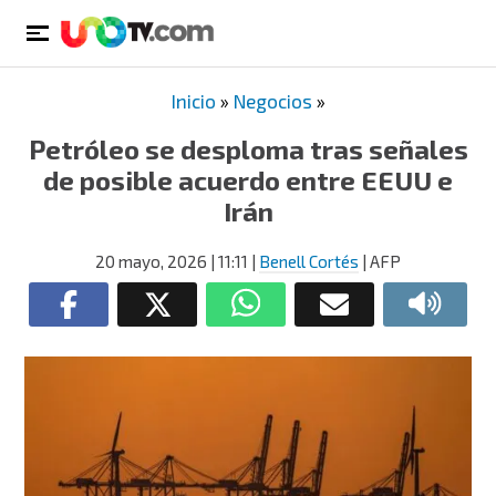
Inicio
»
Negocios
»
Petróleo se desploma tras señales
de posible acuerdo entre EEUU e
Irán
20 mayo, 2026
| 11:11
|
Benell Cortés
| AFP