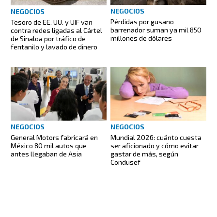
NEGOCIOS
NEGOCIOS
Pérdidas por gusano
Tesoro de EE. UU. y UIF van
barrenador suman ya mil 850
contra redes ligadas al Cártel
millones de dólares
de Sinaloa por tráfico de
fentanilo y lavado de dinero
NEGOCIOS
NEGOCIOS
General Motors fabricará en
Mundial 2026: cuánto cuesta
México 80 mil autos que
ser aficionado y cómo evitar
antes llegaban de Asia
gastar de más, según
Condusef