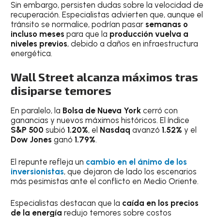
Sin embargo, persisten dudas sobre la velocidad de
recuperación. Especialistas advierten que, aunque el
tránsito se normalice, podrían pasar
semanas o
incluso meses
para que la
producción vuelva a
niveles previos
, debido a daños en infraestructura
energética.
Wall Street alcanza máximos tras
disiparse temores
En paralelo, la
Bolsa de Nueva York
cerró con
ganancias y nuevos máximos históricos. El índice
S&P 500
subió
1.20%
, el
Nasdaq
avanzó
1.52%
y el
Dow Jones
ganó
1.79%
.
El repunte refleja un
cambio en el ánimo de los
inversionistas
, que dejaron de lado los escenarios
más pesimistas ante el conflicto en Medio Oriente.
Especialistas destacan que la
caída en los precios
de la energía
redujo temores sobre costos