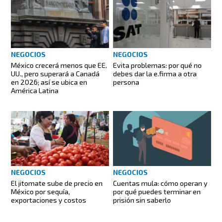
NEGOCIOS
NEGOCIOS
México crecerá menos que EE.
Evita problemas: por qué no
UU., pero superará a Canadá
debes dar la e.firma a otra
en 2026; así se ubica en
persona
América Latina
NEGOCIOS
NEGOCIOS
El jitomate sube de precio en
Cuentas mula: cómo operan y
México por sequía,
por qué puedes terminar en
exportaciones y costos
prisión sin saberlo