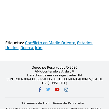
Etiquetas:
Conflicto en Medio Oriente
,
Estados
Unidos
,
Guerra
,
Irán
Derechos Reservados © 2026
AMX Contenido S.A. de C.V.
Derechos de marcas registradas TM
CONTROLADORA DE SERVICIOS DE TELECOMUNICACIONES, S.A. DE
C.V. (CONSERTEL)
Términos de Uso
Aviso de Privacidad
Derecho de Réplica
Quiénes somos
Historia de UnoTV