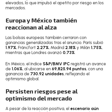
elevados, lo que impulsó el apetito por riesgo en los
mercados.
Europa y México también
reaccionan al alza
Las bolsas europeas también cerraron con
ganancias generalizadas tras el anuncio. París subió
1.97%
, Fráncfort
2.27%
, Madrid
2.18%
y Milán
1.75%
,
mientras que Londres avanzó
0.73%
.
En México, el índice
S&P/BMV IPC
registró un avance
de
1.06%
, al ubicarse en
69,825.94 puntos
, con una
ganancia de
730.92 unidades
, reflejando el
optimismo global.
Persisten riesgos pese al
optimismo del mercado
A pesar de la reacción positiva, el
escenario aún