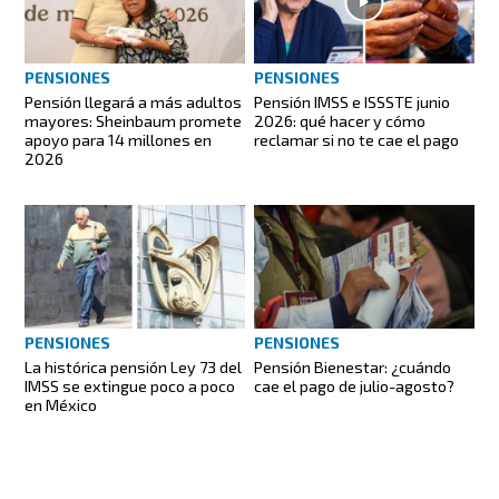
PENSIONES
PENSIONES
Pensión llegará a más adultos
Pensión IMSS e ISSSTE junio
mayores: Sheinbaum promete
2026: qué hacer y cómo
apoyo para 14 millones en
reclamar si no te cae el pago
2026
PENSIONES
PENSIONES
La histórica pensión Ley 73 del
Pensión Bienestar: ¿cuándo
IMSS se extingue poco a poco
cae el pago de julio-agosto?
en México