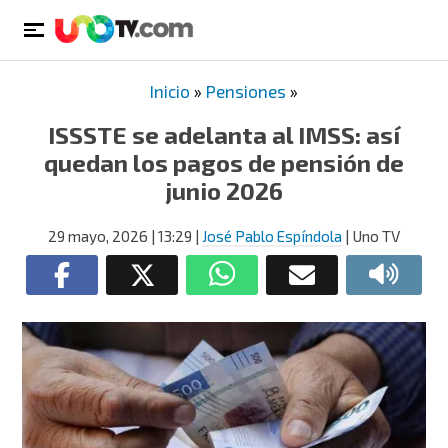
Inicio
»
Pensiones
»
ISSSTE se adelanta al IMSS: así
quedan los pagos de pensión de
junio 2026
29 mayo, 2026
| 13:29
|
José Pablo Espíndola
| Uno TV