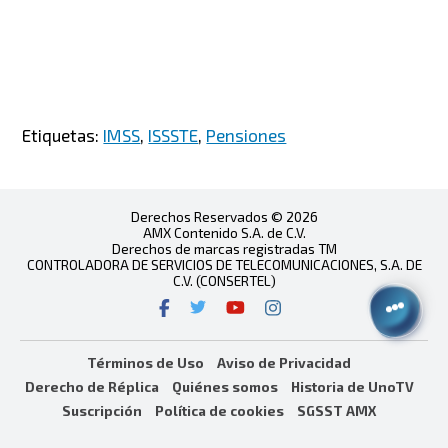
Etiquetas:
IMSS
,
ISSSTE
,
Pensiones
Derechos Reservados © 2026
AMX Contenido S.A. de C.V.
Derechos de marcas registradas TM
CONTROLADORA DE SERVICIOS DE TELECOMUNICACIONES, S.A. DE
C.V. (CONSERTEL)
Términos de Uso
Aviso de Privacidad
Derecho de Réplica
Quiénes somos
Historia de UnoTV
Suscripción
Política de cookies
SGSST AMX