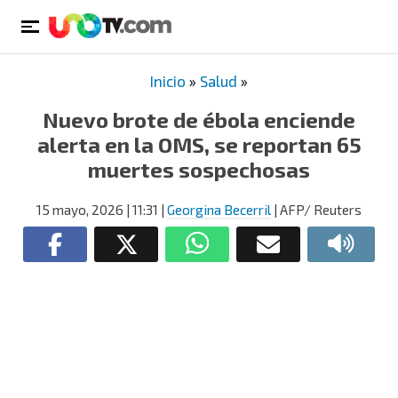
Inicio
»
Salud
»
Nuevo brote de ébola enciende
alerta en la OMS, se reportan 65
muertes sospechosas
15 mayo, 2026
| 11:31
|
Georgina Becerril
| AFP/ Reuters