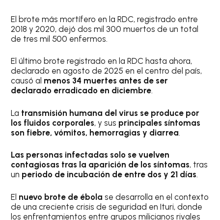
El brote más mortífero en la RDC, registrado entre
2018 y 2020, dejó dos mil 300 muertos de un total
de tres mil 500 enfermos.
El último brote registrado en la RDC hasta ahora,
declarado en agosto de 2025 en el centro del país,
causó al
menos 34 muertes antes de ser
declarado erradicado en diciembre
.
La
transmisión humana del virus se produce por
los fluidos corporales
, y sus
principales síntomas
son fiebre, vómitos, hemorragias y diarrea
.
Las personas infectadas solo se vuelven
contagiosas tras la aparición de los síntomas
, tras
un
periodo de incubación de entre dos y 21 días
.
El
nuevo brote de ébola
se desarrolla en el contexto
de una creciente crisis de seguridad en Ituri, donde
los enfrentamientos entre grupos milicianos rivales