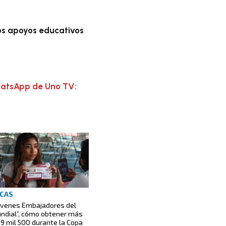
os apoyos educativos
hatsApp de Uno TV:
CAS
óvenes Embajadores del
ndial”, cómo obtener más
 9 mil 500 durante la Copa