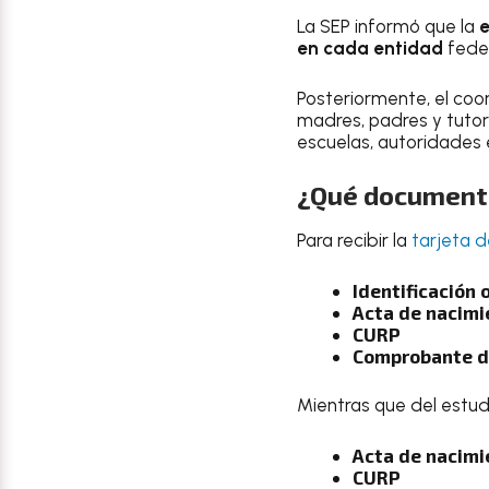
La SEP informó que la
e
en cada entidad
fede
Posteriormente, el coo
madres, padres y tutor
escuelas, autoridades 
¿Qué documento
Para recibir la
tarjeta d
Identificación 
Acta de nacimi
CURP
Comprobante de
Mientras que del estudi
Acta de nacimi
CURP