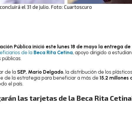
concluirá el 31 de julio. Foto: Cuartoscuro
ción Pública inició este lunes 18 de mayo la entrega de 
ficiarios de la
Beca Rita Cetina
, apoyo dirigido a estudia
 públicas.
ar de la
SEP, Mario Delgado
, la distribución de los plástico
e de la estrategia para beneficiar a más de
15.2 millones
do el país.
rán las tarjetas de la Beca Rita Cetina