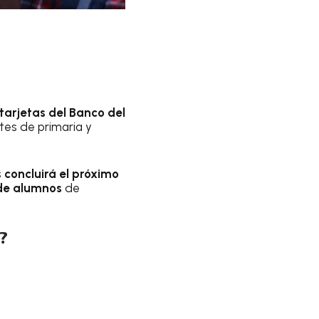
tarjetas del Banco del
ntes de primaria y
s
concluirá el próximo
 de alumnos
de
?