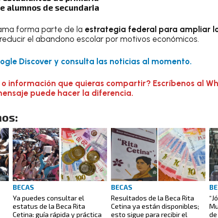
de alumnos de secundaria
rama forma parte de la
estrategia federal para ampliar l
 reducir el abandono escolar por motivos económicos.
gle Discover y consulta las noticias al momento.
 o información que quieras compartir? Escríbenos al W
mensaje puede hacer la diferencia.
os:
BECAS
BECAS
BE
Ya puedes consultar el
Resultados de la Beca Rita
“J
estatus de la Beca Rita
Cetina ya están disponibles;
Mu
Cetina: guía rápida y práctica
esto sigue para recibir el
de