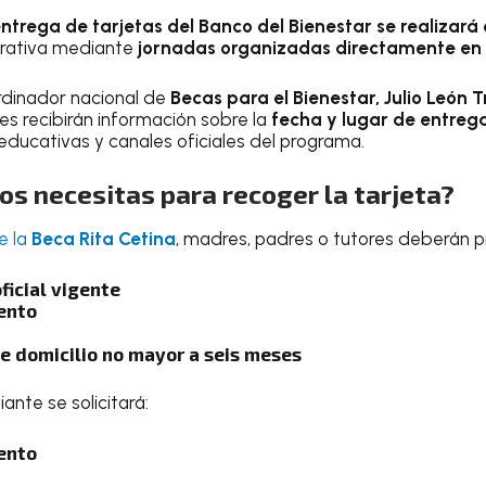
ntrega de tarjetas del Banco del Bienestar se realizar
rativa mediante
jornadas organizadas directamente en 
rdinador nacional de
Becas para el Bienestar, Julio León Tr
es recibirán información sobre la
fecha y lugar de entreg
educativas y canales oficiales del programa.
s necesitas para recoger la tarjeta?
e la
Beca Rita Cetina
, madres, padres o tutores deberán p
oficial vigente
ento
 domicilio no mayor a seis meses
ante se solicitará:
ento