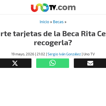
Inicio
»
Becas
»
rte tarjetas de la Beca Rita C
recogerla?
19 mayo, 2026
| 21:02
|
Sergio Iván González
| Uno TV