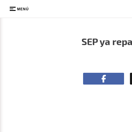
MENÚ
SEP ya repa