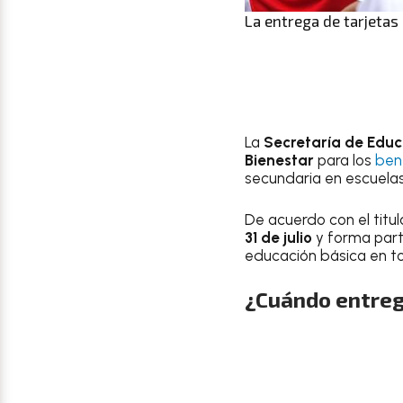
La entrega de tarjetas 
La
Secretaría de Educa
Bienestar
para los
bene
secundaria en escuelas
De acuerdo con el titul
31 de julio
y forma part
educación básica en to
¿Cuándo entrega