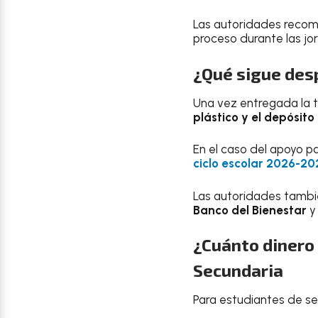
Las autoridades reco
proceso durante las jo
¿Qué sigue desp
Una vez entregada la t
plástico y el depósit
En el caso del apoyo pa
ciclo escolar 2026-2
Las autoridades tambi
Banco del Bienestar
y
¿Cuánto dinero 
Secundaria
Para estudiantes de se