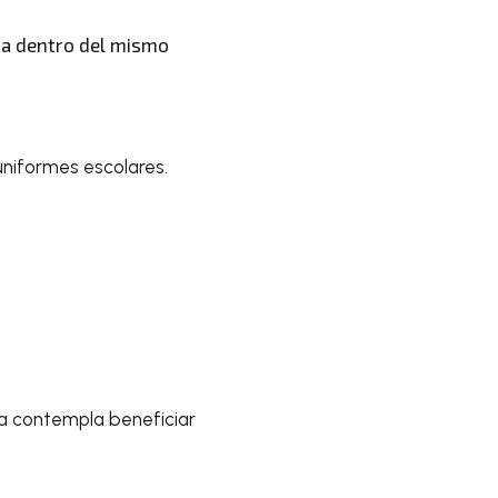
ia dentro del mismo
uniformes escolares.
ma contempla beneficiar