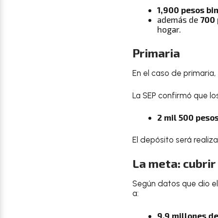
1,900 pesos bi
además de
700 
hogar.
Primaria
En el caso de primaria
La SEP confirmó que los
2 mil 500 peso
El depósito será realiz
La meta: cubrir
Según datos que dio el
a:
9.9 millones d