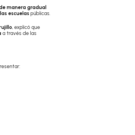
á de manera gradual
las escuelas
públicas.
ujillo
, explicó que
a
a través de las
resentar: