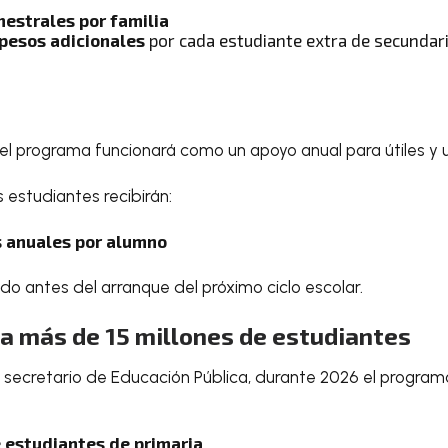
mestrales por familia
pesos adicionales
por cada estudiante extra de secundar
, el programa funcionará como un apoyo anual para útiles y 
 estudiantes recibirán:
s anuales por alumno
ado antes del arranque del próximo ciclo escolar.
 a más de 15 millones de estudiantes
 secretario de Educación Pública, durante 2026 el progra
e estudiantes de primaria