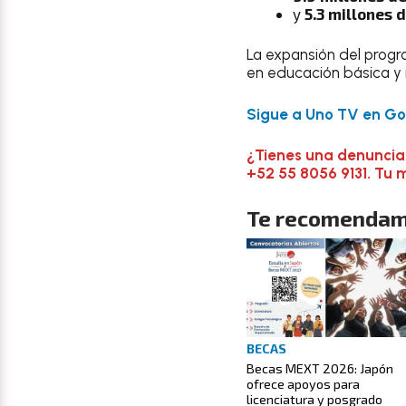
y
5.3 millones 
La expansión del prog
en educación básica y
Sigue a Uno TV en Goo
¿Tienes una denuncia
+52 55 8056 9131. Tu 
Te recomendam
BECAS
Becas MEXT 2026: Japón
ofrece apoyos para
licenciatura y posgrado