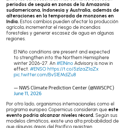
periodos de sequía en zonas de la Amazonía
sudamericana, Indonesia y Australia, además de
alteraciones en la temporada de monzones en
India.
Estos cambios pueden afectar la producción
agrícola, incrementar el riesgo de incendios
forestales y generar escasez de agua en algunas
regiones.
El Niño conditions are present and expected
to strengthen into the Northern Hemisphere
winter 2026-27. An
#ElNino
Advisory is now in
effect.
#ENSO
https://t.co/5zlzaZ1aZx
pic.twitter.com/BvS1EMdZu8
— NWS Climate Prediction Center (@NWSCPC)
June 11, 2026
Por otro lado, organismos internacionales como el
programa europeo Copernicus consideran que
este
evento podría alcanzar niveles récord.
Según sus
modelos climáticos, existe una alta probabilidad de
que algunas áreas del Pacífico registren