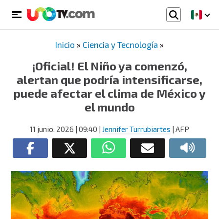
Inicio
»
Ciencia y Tecnología
»
¡Oficial! El Niño ya comenzó,
alertan que podría intensificarse,
puede afectar el clima de México y
el mundo
11 junio, 2026
| 09:40
|
Jennifer Turrubiartes
| AFP