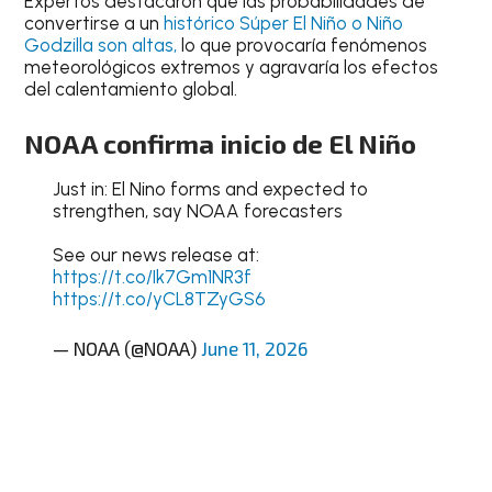
Expertos destacaron que las probabilidades de
convertirse a un
histórico Súper El Niño o Niño
Godzilla son altas,
lo que provocaría fenómenos
meteorológicos extremos y agravaría los efectos
del calentamiento global.
NOAA confirma inicio de El Niño
Just in: El Nino forms and expected to
strengthen, say NOAA forecasters
See our news release at:
https://t.co/Ik7Gm1NR3f
https://t.co/yCL8TZyGS6
— NOAA (@NOAA)
June 11, 2026