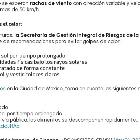
io se esperan
rachas de viento
con dirección variable y ve
imas de 50 km/h.
el calor:
turas,
la Secretaría de Gestión Integral de Riesgos de l
e de recomendaciones para evitar golpes de calor:
 sol por tiempo prolongado
vidades físicas bajo los rayos solares
ratado de forma constante
ol y vestir colores claros
sos
en la Ciudad de México, toma en cuenta las siguientes
tado
 sol por tiempo prolongado
a vía pública, los alimentos se descomponen rápidamente…
AddJf1Ao