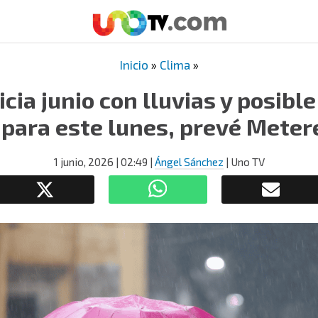
Inicio
»
Clima
»
cia junio con lluvias y posible
 para este lunes, prevé Meter
1 junio, 2026
| 02:49
|
Ángel Sánchez
| Uno TV