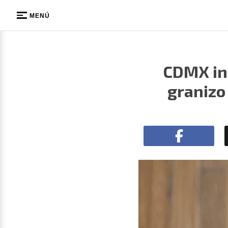
MENÚ
CDMX ini
granizo