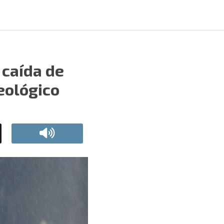
 caída de
eológico