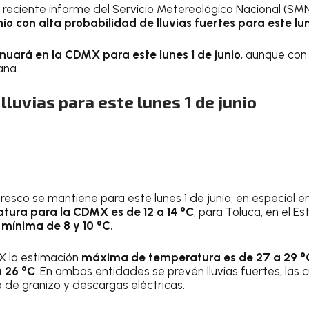
reciente informe del Servicio Metereológico Nacional (SM
o con alta probabilidad de lluvias fuertes para este lu
inuará en la CDMX para este lunes 1 de junio
, aunque con 
ana.
 lluvias para este lunes 1 de junio
fresco se mantiene para este lunes 1 de junio, en especial en
ura para la CDMX es de 12 a 14 °C
; para Toluca, en el E
mínima de 8 y 10 °C.
MX la estimación
máxima de temperatura es de 27 a 29 °
 26 °C
. En ambas entidades se prevén lluvias fuertes, las 
de granizo y descargas eléctricas.