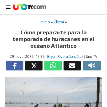
Inicio
»
Clima
»
Cómo prepararte para la
temporada de huracanes en el
océano Atlántico
29 mayo, 2026
| 12:25
|
Bryan Rivera González
| Uno TV