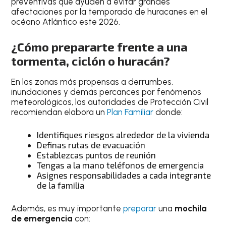
preventivas que ayuden a evitar grandes
afectaciones por la temporada de huracanes en el
océano Atlántico este 2026.
¿Cómo prepararte frente a una
tormenta, ciclón o huracán?
En las zonas más propensas a derrumbes,
inundaciones y demás percances por fenómenos
meteorológicos, las autoridades de Protección Civil
recomiendan elabora un
Plan Familiar
donde:
Identifiques riesgos alrededor de la vivienda
Definas rutas de evacuación
Establezcas puntos de reunión
Tengas a la mano teléfonos de emergencia
Asignes responsabilidades a cada integrante
de la familia
Además, es muy importante
preparar
una
mochila
de emergencia
con: