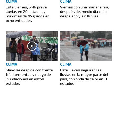
CLIMA
CLIMA
Este viernes, SMN prevé
Viernes con una mañana fría,
lluvias en 20 estados y
después del medio día cielo
máximas de 45 grados en
despejado y sin lluvias
ocho entidades
CLIMA
CLIMA
Mayo se despide con frente
Este jueves seguirán las
frío, tormentas y riesgo de
lluvias en la mayor parte del
inundaciones en estos
país, con onda de calor en 11
estados
estados