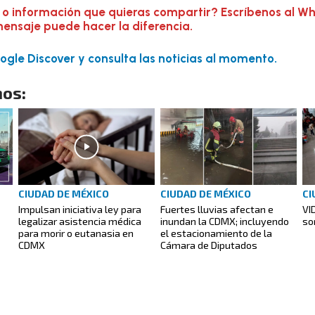
 o información que quieras compartir? Escríbenos al W
mensaje puede hacer la diferencia.
gle Discover y consulta las noticias al momento.
os:
CIUDAD DE MÉXICO
CIUDAD DE MÉXICO
CI
Impulsan iniciativa ley para
Fuertes lluvias afectan e
VI
legalizar asistencia médica
inundan la CDMX; incluyendo
so
para morir o eutanasia en
el estacionamiento de la
CDMX
Cámara de Diputados