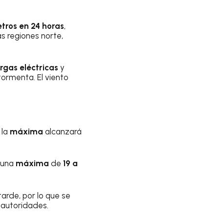
etros en 24 horas
,
as regiones norte,
rgas eléctricas
y
ormenta. El viento
 la
máxima
alcanzará
 una
máxima
de
19 a
tarde, por lo que se
 autoridades.