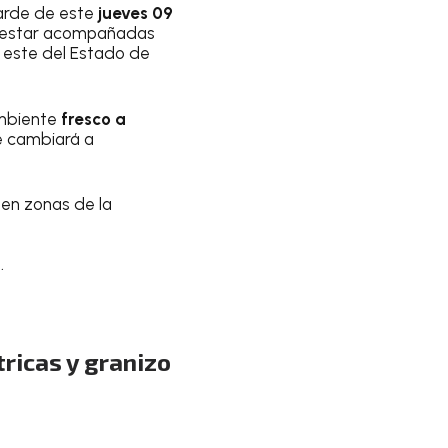
arde de este
jueves 09
an estar acompañadas
y este del Estado de
mbiente
fresco a
e cambiará a
en zonas de la
.
ricas y granizo