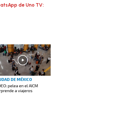
hatsApp de Uno TV:
UDAD DE MÉXICO
DEO: pelea en el AICM
rprende a viajeros