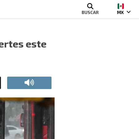
BUSCAR
MX
ertes este