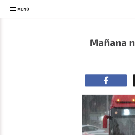
MENÚ
Mañana nu