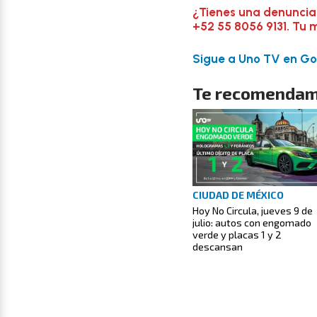
¿Tienes una denuncia
+52 55 8056 9131. Tu 
Sigue a Uno TV en Goo
Te recomendam
CIUDAD DE MÉXICO
Hoy No Circula, jueves 9 de
julio: autos con engomado
verde y placas 1 y 2
descansan