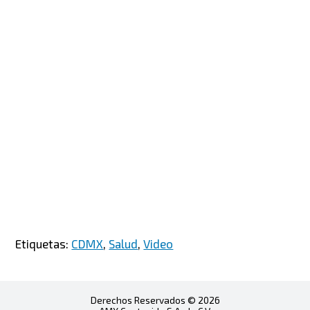
Etiquetas:
CDMX
,
Salud
,
Video
Derechos Reservados © 2026