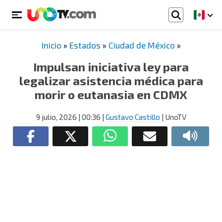
Inicio
»
Estados
»
Ciudad de México
»
Impulsan iniciativa ley para
legalizar asistencia médica para
morir o eutanasia en CDMX
9 julio, 2026
| 00:36
|
Gustavo Castillo
| UnoTV