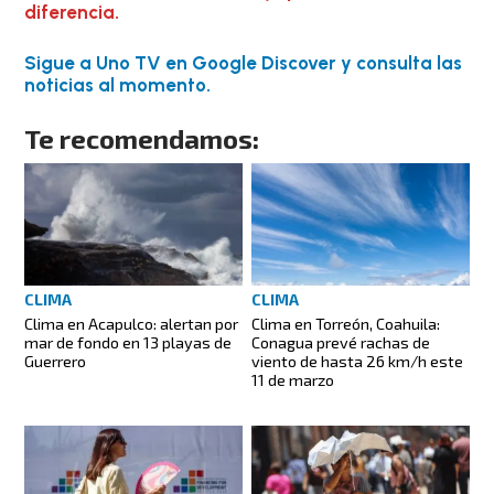
diferencia.
Sigue a Uno TV en Google Discover y consulta las
noticias al momento.
Te recomendamos:
CLIMA
CLIMA
Clima en Acapulco: alertan por
Clima en Torreón, Coahuila:
mar de fondo en 13 playas de
Conagua prevé rachas de
Guerrero
viento de hasta 26 km/h este
11 de marzo