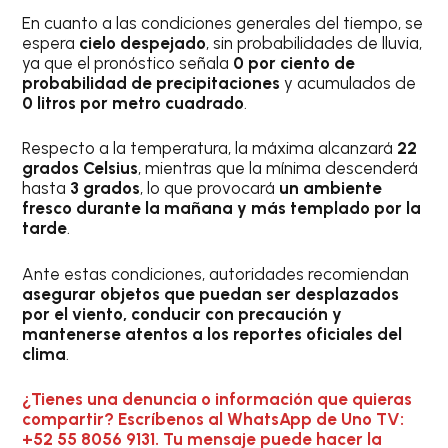
En cuanto a las condiciones generales del tiempo, se
espera
cielo despejado
, sin probabilidades de lluvia,
ya que el pronóstico señala
0 por ciento de
probabilidad de precipitaciones
y acumulados de
0 litros por metro cuadrado
.
Respecto a la temperatura, la máxima alcanzará
22
grados Celsius
, mientras que la mínima descenderá
hasta
3 grados
, lo que provocará
un ambiente
fresco durante la mañana y más templado por la
tarde
.
Ante estas condiciones, autoridades recomiendan
asegurar objetos que puedan ser desplazados
por el viento, conducir con precaución y
mantenerse atentos a los reportes oficiales del
clima
.
¿Tienes una denuncia o información que quieras
compartir? Escríbenos al WhatsApp de Uno TV:
+52 55 8056 9131. Tu mensaje puede hacer la