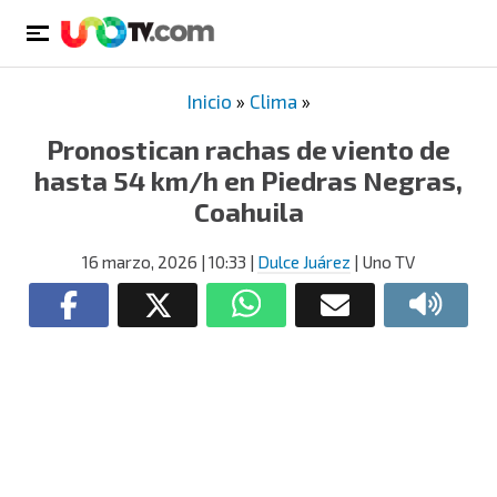
Inicio
»
Clima
»
Pronostican rachas de viento de
hasta 54 km/h en Piedras Negras,
Coahuila
16 marzo, 2026
| 10:33
|
Dulce Juárez
| Uno TV