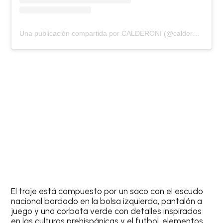
Una publicación compartida por CALDERONI (@calderonimx)
El traje está compuesto por un saco con el escudo
nacional bordado en la bolsa izquierda, pantalón a
juego y una corbata verde con detalles inspirados
en las culturas prehispánicas y el futbol, elementos