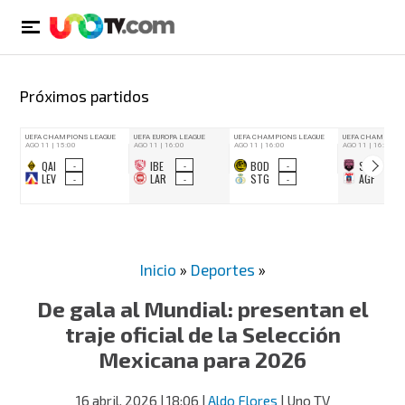
Próximos partidos
Inicio
»
Deportes
»
De gala al Mundial: presentan el
traje oficial de la Selección
Mexicana para 2026
16 abril, 2026
| 18:06
|
Aldo Flores
| Uno TV