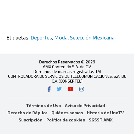
Etiquetas:
Deportes
,
Moda
,
Selección Mexicana
Derechos Reservados © 2026
AMX Contenido S.A. de C.V.
Derechos de marcas registradas TM
CONTROLADORA DE SERVICIOS DE TELECOMUNICACIONES, S.A. DE
C.V. (CONSERTEL)
Términos de Uso
Aviso de Privacidad
Derecho de Réplica
Quiénes somos
Historia de UnoTV
Suscripción
Política de cookies
SGSST AMX