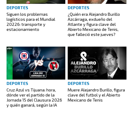
DEPORTES
DEPORTES
Siguen los problemas
¿Quién era Alejandro Burillo
logísticos para el Mundial
Azcárraga, exdueño del
20226: transporte y
Atlante y figura clave del
estacionamiento
Abierto Mexicano de Tenis,
que falleció este jueves?
DEPORTES
DEPORTES
Cruz Azul vs Tijuana: hora,
Muere Alejandro Burillo, figura
dónde ver el partido de la
clave del futbol y el Abierto
Jornada 15 del Clausura 2026
Mexicano de Tenis
y quién ganará, según la IA