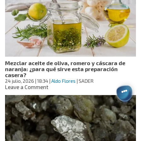
OpenAI
hackeó
Hugging
Face
durante
días;
empresa
tardó
una
Mezclar aceite de oliva, romero y cáscara de
semana
naranja: ¿para qué sirve esta preparación
en
casera?
detectarlo
24 julio, 2026
| 18:34
|
Aldo Flores
| SADER
on
Leave a Comment
Mezclar
aceite
de
oliva,
romero
y
cáscara
de