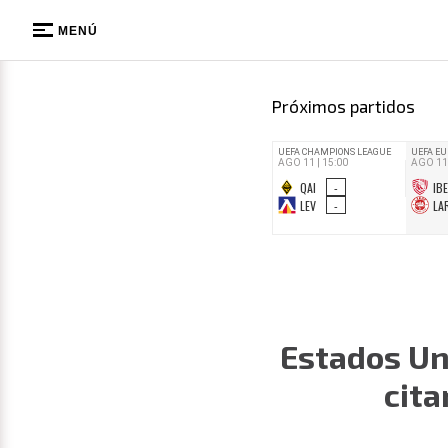
MENÚ
Próximos partidos
Estados Un
cita