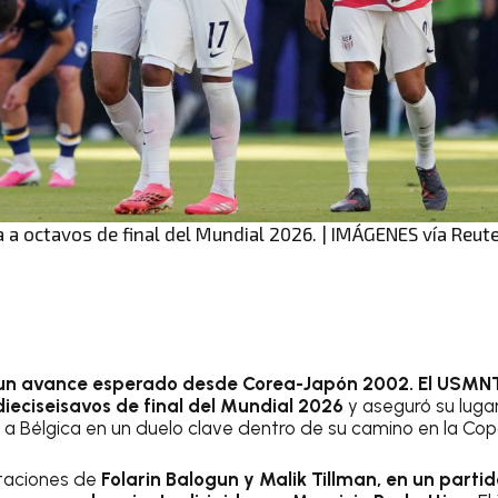
a octavos de final del Mundial 2026. | IMÁGENES vía Reut
 un avance esperado desde Corea-Japón 2002. El USMNT
dieciseisavos de final del Mundial 2026
y aseguró su luga
á a Bélgica en un duelo clave dentro de su camino en la Co
otaciones de
Folarin Balogun y Malik Tillman, en un part