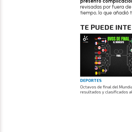
presentó complicacion
revisadas por fuera de 
tiempo, lo que añadió t
TE PUEDE INT
DEPORTES
Octavos de final del Mundi
resultados y clasificados