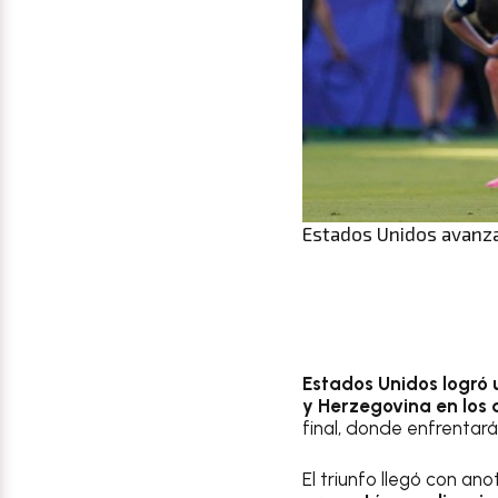
Estados Unidos avanza 
Estados Unidos logró
y Herzegovina en los 
final, donde enfrentar
El triunfo llegó con an