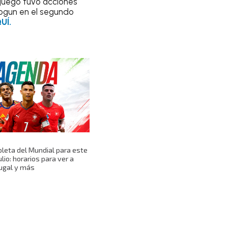
 juego tuvo acciones
alogun en el segundo
UÍ.
eta del Mundial para este
ulio: horarios para ver a
ugal y más