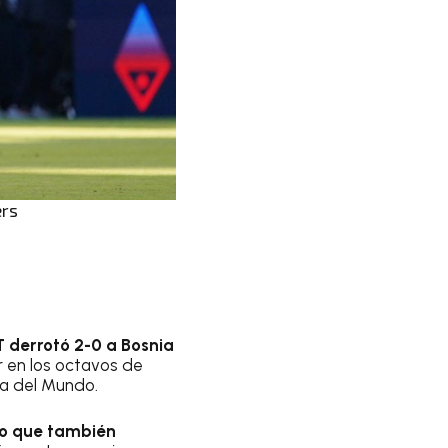
ers
 derrotó 2-0 a Bosnia
r en los octavos de
pa del Mundo.
ido que también