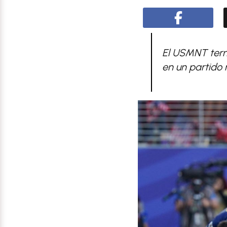
El USMNT term
en un partido 