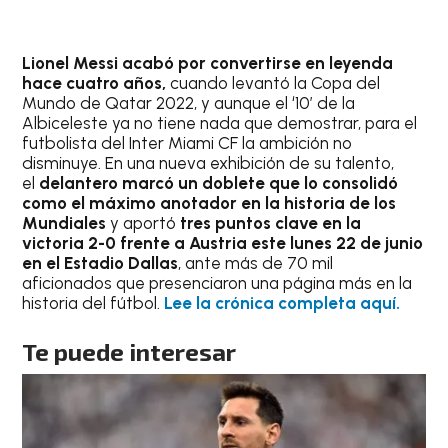
Lionel Messi acabó por convertirse en leyenda
hace cuatro años,
cuando levantó la Copa del
Mundo de Qatar 2022, y aunque el ‘10’ de la
Albiceleste ya no tiene nada que demostrar, para el
futbolista del Inter Miami CF la ambición no
disminuye. En una nueva exhibición de su talento,
el
delantero marcó un doblete que lo consolidó
como el máximo anotador en la historia de los
Mundiales
y aportó
tres puntos clave en la
victoria 2-0 frente a Austria este lunes 22 de junio
en el Estadio Dallas
, ante más de 70 mil
aficionados que presenciaron una página más en la
historia del fútbol.
Lee la crónica completa aquí.
Te puede interesar