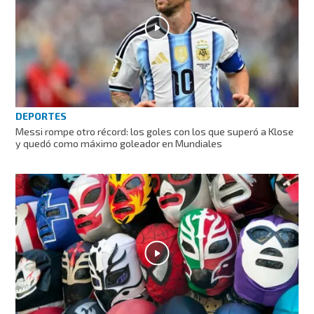
DEPORTES
Messi rompe otro récord: los goles con los que superó a Klose
y quedó como máximo goleador en Mundiales