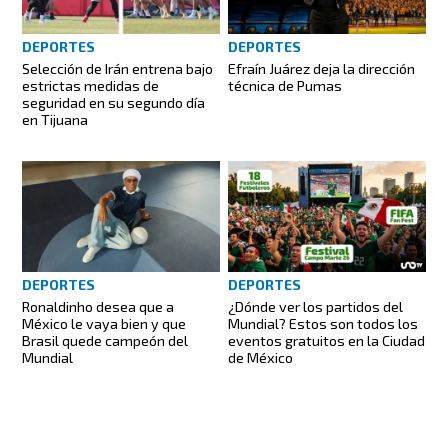
DEPORTES
DEPORTES
Selección de Irán entrena bajo
Efraín Juárez deja la dirección
estrictas medidas de
técnica de Pumas
seguridad en su segundo día
en Tijuana
DEPORTES
DEPORTES
Ronaldinho desea que a
¿Dónde ver los partidos del
México le vaya bien y que
Mundial? Estos son todos los
Brasil quede campeón del
eventos gratuitos en la Ciudad
Mundial
de México