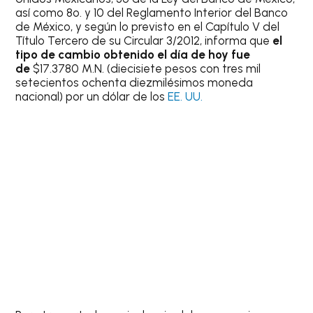
así como 8o. y 10 del Reglamento Interior del Banco
de México, y según lo previsto en el Capítulo V del
Título Tercero de su Circular 3/2012, informa que
el
tipo de cambio obtenido el día de hoy fue
de
$17.3780 M.N. (diecisiete pesos con tres mil
setecientos ochenta diezmilésimos moneda
nacional) por un dólar de los
EE. UU.