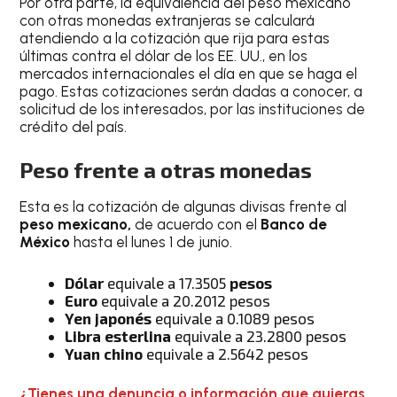
Por otra parte, la equivalencia del peso mexicano
con otras monedas extranjeras se calculará
atendiendo a la cotización que rija para estas
últimas contra el dólar de los EE. UU., en los
mercados internacionales el día en que se haga el
pago. Estas cotizaciones serán dadas a conocer, a
solicitud de los interesados, por las instituciones de
crédito del país.
Peso frente a otras monedas
Esta es la cotización de algunas divisas frente al
peso mexicano,
de acuerdo con el
Banco de
México
hasta el lunes 1 de junio.
Dólar
equivale a 17.3505
pesos
Euro
equivale a 20.2012 pesos
Yen japonés
equivale a 0.1089 pesos
Libra esterlina
equivale a 23.2800 pesos
Yuan chino
equivale a 2.5642 pesos
¿Tienes una denuncia o información que quieras