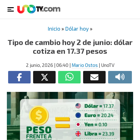
Inicio
»
Dólar hoy
»
Tipo de cambio hoy 2 de junio: dólar
cotiza en 17.37 pesos
2 junio, 2026
| 06:40
|
Mario Ostos
| UnoTV