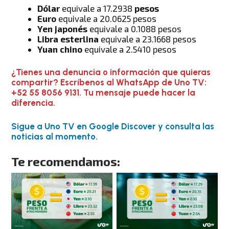
Dólar
equivale a 17.2938
pesos
Euro
equivale a 20.0625 pesos
Yen japonés
equivale a 0.1088 pesos
Libra esterlina
equivale a 23.1668 pesos
Yuan chino
equivale a 2.5410 pesos
¿Tienes una denuncia o información que quieras
compartir? Escríbenos al WhatsApp de Uno TV:
+52 55 8056 9131. Tu mensaje puede hacer la
diferencia.
Sigue a Uno TV en Google Discover y consulta las
noticias al momento.
Te recomendamos: