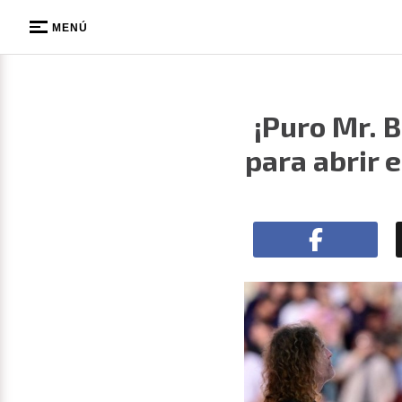
MENÚ
¡Puro Mr. 
para abrir 