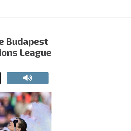
de Budapest
pions League