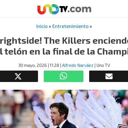
Inicio
»
Entretenimiento
»
Brightside! The Killers encien
el telón en la final de la Cham
30 mayo, 2026
| 11:28
|
Alfredo Narváez
| Uno TV