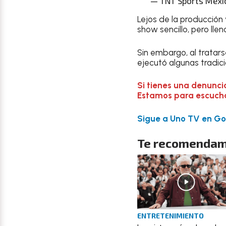
— TNT Sports Méxi
Lejos de la producción 
show sencillo, pero lle
Sin embargo, al tratars
ejecutó algunas tradici
Si tienes una denunci
Estamos para escuchar
Sigue a Uno TV en Goo
Te recomendam
ENTRETENIMIENTO