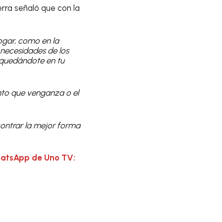
erra señaló que con la
ogar, como en la
 necesidades de los
e quedándote en tu
nto que venganza o el
contrar la mejor forma
hatsApp de Uno TV: