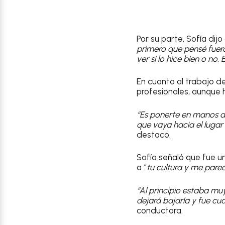
Por su parte, Sofía dijo
primero que pensé fuero
ver si lo hice bien o no.
En cuanto al trabajo de
profesionales, aunque h
“Es ponerte en manos d
que vaya hacia el lugar 
destacó.
Sofía señaló que fue un
a “
tu cultura y me par
“Al principio estaba mu
dejará bajarla y fue c
conductora.