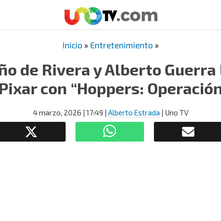
Inicio
»
Entretenimiento
»
iño de Rivera y Alberto Guerra 
Pixar con “Hoppers: Operación
4 marzo, 2026
| 17:49
|
Alberto Estrada
| Uno TV