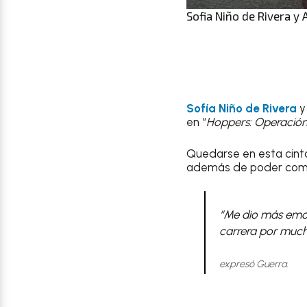
Sofia Niño de Rivera y 
Sofía Niño de Rivera
en “
Hoppers: Operación
Quedarse en esta cinta
además de poder compa
“Me dio más emoc
carrera por mucho
expresó Guerra.