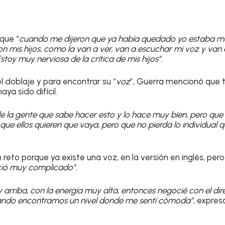
 que “
cuando me dijeron que ya había quedado yo estaba 
n mis hijos, como la van a ver, van a escuchar mi voz y van
 Estoy muy nerviosa de la crítica de mis hijos”.
l doblaje y para encontrar su “
voz
”, Guerra mencionó que 
aya sido difícil.
e la gente que sabe hacer esto y lo hace muy bien, pero que
que ellos quieren que vaya, pero que no pierda lo individual q
 reto porque ya existe una voz, en la versión en inglés, per
eció muy complicado”
.
y arriba, con la energía muy alta, entonces negocié con el di
uando encontramos un nivel donde me sentí cómoda”
, expres