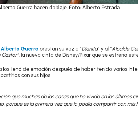
Alberto Guerra hacen doblaje. Foto: Alberto Estrada
y
Alberto Guerra
prestan su voz a “
Dianita
” y al “
Alcalde Ge
 Castor”,
la nueva cinta de Disney/Pixar que se estrena es
 los llenó de emoción después de haber tenido varios inte
rtirlos con sus hijos.
ión que muchas de las cosas que he vivido en los últimos ci
, porque es la primera vez que lo podía compartir con mis hi