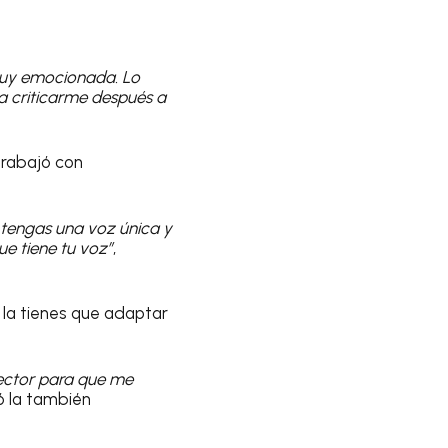
muy emocionada. Lo
 a criticarme después a
trabajó con
 tengas una voz única y
ue tiene tu voz”
,
o la tienes que adaptar
rector para que me
ó la también