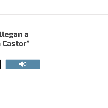
llegan a
 Castor”