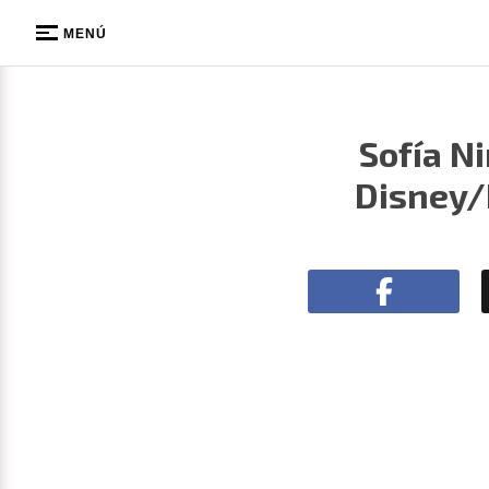
MENÚ
Sofía N
Disney/