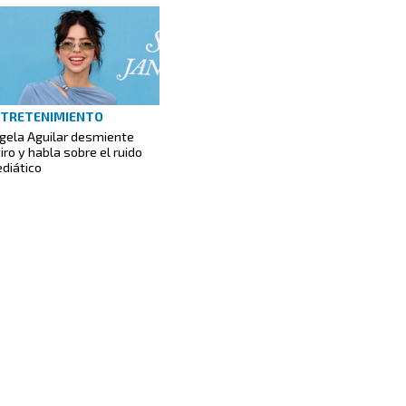
TRETENIMIENTO
gela Aguilar desmiente
tiro y habla sobre el ruido
diático