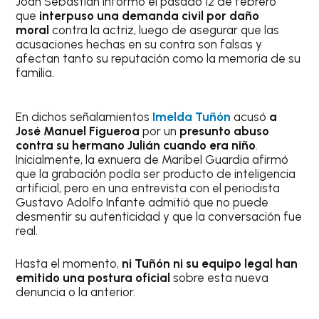
Joan Sebastián informó el pasado 12 de febrero
que
interpuso una demanda civil por daño
moral
contra la actriz, luego de asegurar que las
acusaciones hechas en su contra son falsas y
afectan tanto su reputación como la memoria de su
familia.
En dichos señalamientos
Imelda Tuñón
acusó
a
José Manuel Figueroa
por un
presunto abuso
contra su hermano Julián cuando era niño
.
Inicialmente, la exnuera de Maribel Guardia afirmó
que la grabación podía ser producto de inteligencia
artificial, pero en una entrevista con el periodista
Gustavo Adolfo Infante admitió que no puede
desmentir su autenticidad y que la conversación fue
real.
Hasta el momento,
ni Tuñón ni su equipo legal han
emitido una postura oficial
sobre esta nueva
denuncia o la anterior.