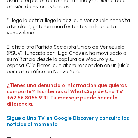
asumió el poder de forma interina y gobierna bajo
presión de Estados Unidos.
“¡Llegó la patria, llegó la paz, que Venezuela necesita
a Nicolás!”, gritaron manifestantes en la capital
venezolana.
El oficialista Partido Socialista Unido de Venezuela
(PSUV), fundado por Hugo Chávez, ha movilizado a
su militancia desde la captura de Maduro y su
esposa, Cilia Flores, que ahora responden en un juicio
por narcotráfico en Nueva York.
¿Tienes una denuncia o información que quieras
compartir? Escríbenos al WhatsApp de Uno TV:
+52 55 8056 9131. Tu mensaje puede hacer la
diferencia.
Sigue a Uno TV en Google Discover y consulta las
noticias al momento