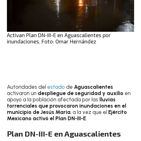
Activan Plan DN-III-E en Aguascalientes por
inundaciones. Foto: Omar Hernández
Autoridades del
estado
de
Aguascalientes
activaron un
despliegue de seguridad y auxilio
en
apoyo a la población afectada por las
lluvias
torrenciales que provocaron inundaciones en el
municipio de Jesús María
, a la vez que el
Ejército
Mexicano activó el Plan DN-III-E
.
Plan DN-III-E en Aguascalientes