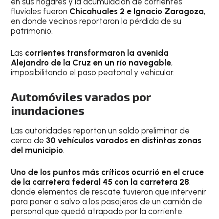
en sus hogares y la acumulación de corrientes
fluviales fueron
Chicahuales 2 e Ignacio Zaragoza
,
en donde vecinos reportaron la pérdida de su
patrimonio.
Las
corrientes transformaron la avenida
Alejandro de la Cruz en un río navegable
,
imposibilitando el paso peatonal y vehicular.
Automóviles varados por
inundaciones
Las autoridades reportan un saldo preliminar de
cerca de
30 vehículos varados en distintas zonas
del municipio
.
Uno de los puntos más críticos ocurrió en el cruce
de la carretera federal 45 con la carretera 28
,
donde elementos de rescate tuvieron que intervenir
para poner a salvo a los pasajeros de un camión de
personal que quedó atrapado por la corriente.