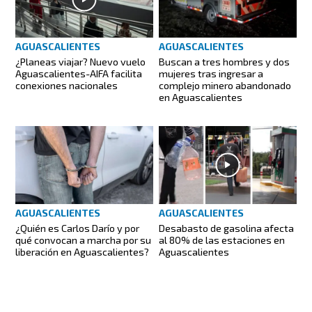
AGUASCALIENTES
AGUASCALIENTES
¿Planeas viajar? Nuevo vuelo
Buscan a tres hombres y dos
Aguascalientes-AIFA facilita
mujeres tras ingresar a
conexiones nacionales
complejo minero abandonado
en Aguascalientes
AGUASCALIENTES
AGUASCALIENTES
¿Quién es Carlos Darío y por
Desabasto de gasolina afecta
qué convocan a marcha por su
al 80% de las estaciones en
liberación en Aguascalientes?
Aguascalientes