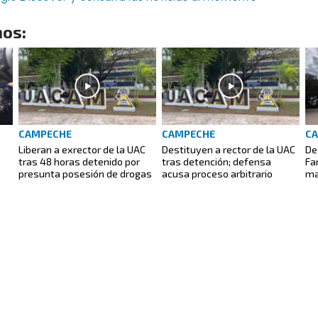
os:
CAMPECHE
CAMPECHE
C
Liberan a exrector de la UAC
Destituyen a rector de la UAC
De
tras 48 horas detenido por
tras detención; defensa
Fa
presunta posesión de drogas
acusa proceso arbitrario
ma