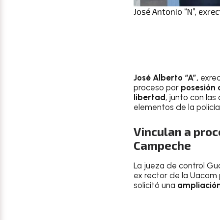
José Antonio “N”, exrec
José Alberto “A”,
exrec
proceso por
posesión 
libertad
, junto con l
elementos de la policía
Vinculan a proc
Campeche
La jueza de control Gu
ex rector de la Uacam
solicitó una
ampliación