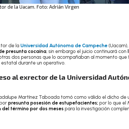
tor de la Uacam. Foto: Adrián Virgen
tor de la
Universidad Autónoma de Campeche
(Uacam),
de presunta cocaína
; sin embargo el juicio continuará con
as otras dos personas que lo acompañaban al momento que 
 estatal durante un operativo.
eso al exrector de la Universidad Autó
adalupe Martínez Taboada tomó como válido el dicho de un
 por
presunta posesión de estupefacientes;
por lo que el 
 del término por dos meses
para la investigación comple