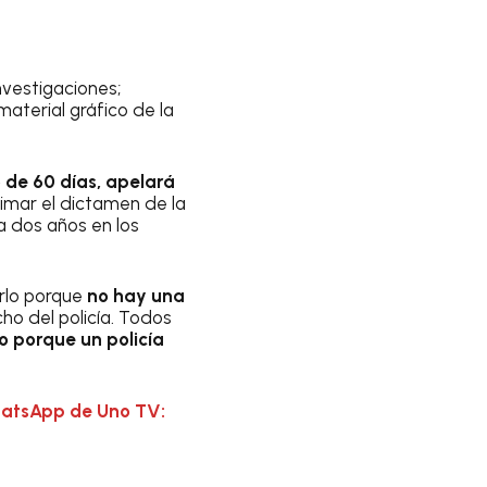
nvestigaciones;
material gráfico de la
o de 60 días, apelará
imar el dictamen de la
 dos años en los
irlo porque
no hay una
ho del policía. Todos
o porque un policía
hatsApp de Uno TV: