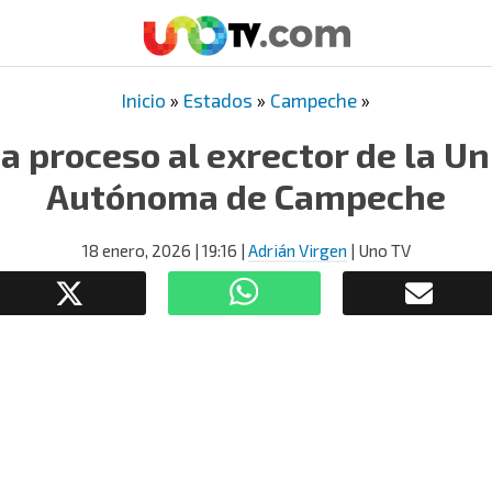
Inicio
»
Estados
»
Campeche
»
a proceso al exrector de la U
Autónoma de Campeche
18 enero, 2026
| 19:16
|
Adrián Virgen
| Uno TV