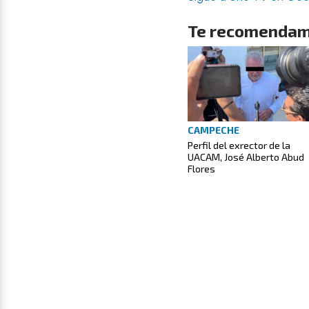
Te recomendam
CAMPECHE
Perfil del exrector de la
UACAM, José Alberto Abud
Flores