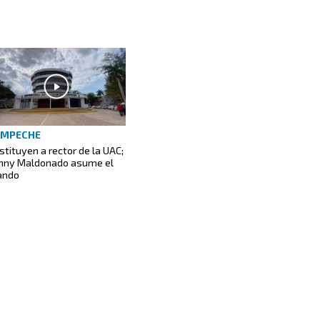
AMPECHE
stituyen a rector de la UAC;
nny Maldonado asume el
ndo