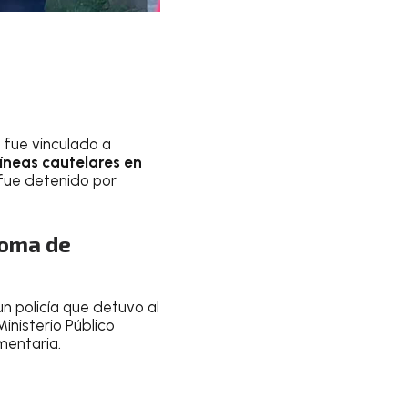
fue vinculado a
líneas cautelares en
fue detenido por
noma de
 policía que detuvo al
Ministerio Público
mentaria.