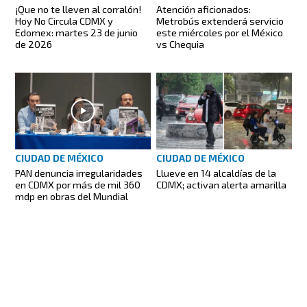
¡Que no te lleven al corralón!
Atención aficionados:
Hoy No Circula CDMX y
Metrobús extenderá servicio
Edomex: martes 23 de junio
este miércoles por el México
de 2026
vs Chequia
CIUDAD DE MÉXICO
CIUDAD DE MÉXICO
PAN denuncia irregularidades
Llueve en 14 alcaldías de la
en CDMX por más de mil 360
CDMX; activan alerta amarilla
mdp en obras del Mundial